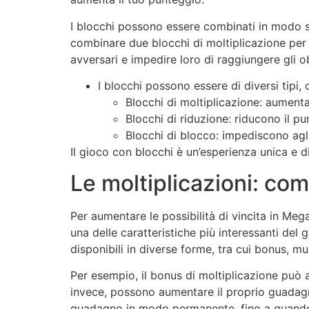
I blocchi possono essere combinati in modo st
combinare due blocchi di moltiplicazione per a
avversari e impedire loro di raggiungere gli ob
I blocchi possono essere di diversi tipi
Blocchi di moltiplicazione: aumenta
Blocchi di riduzione: riducono il pu
Blocchi di blocco: impediscono agli 
Il gioco con blocchi è un’esperienza unica e di
Le moltiplicazioni: com
Per aumentare le possibilità di vincita in M
una delle caratteristiche più interessanti de
disponibili in diverse forme, tra cui bonus, mu
Per esempio, il bonus di moltiplicazione può a
invece, possono aumentare il proprio guadagno
guadagno in modo permanente, fino a quando