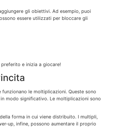
ggiungere gli obiettivi. Ad esempio, puoi
ossono essere utilizzati per bloccare gli
preferito e inizia a giocare!
incita
 funzionano le moltiplicazioni. Queste sono
in modo significativo. Le moltiplicazioni sono
la forma in cui viene distribuito. I multipli,
wer-up, infine, possono aumentare il proprio