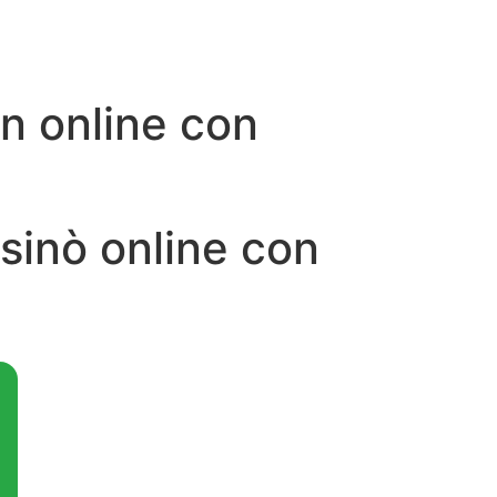
n online con
sinò online con