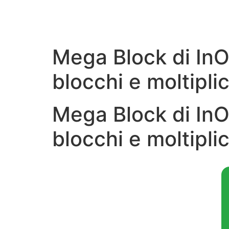
Mega Block di InO
blocchi e moltipli
Mega Block di InO
blocchi e moltiplic