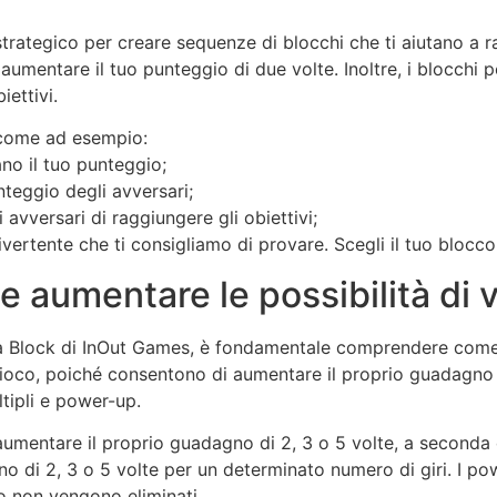
rategico per creare sequenze di blocchi che ti aiutano a ra
umentare il tuo punteggio di due volte. Inoltre, i blocchi p
iettivi.
, come ad esempio:
no il tuo punteggio;
nteggio degli avversari;
avversari di raggiungere gli obiettivi;
vertente che ti consigliamo di provare. Scegli il tuo blocco 
e aumentare le possibilità di v
ega Block di InOut Games, è fondamentale comprendere come
l gioco, poiché consentono di aumentare il proprio guadagno 
ltipli e power-up.
umentare il proprio guadagno di 2, 3 o 5 volte, a seconda del
 di 2, 3 o 5 volte per un determinato numero di giri. I po
 non vengono eliminati.