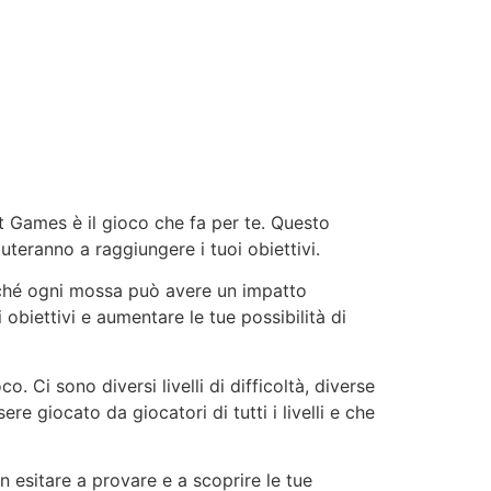
ut Games è il gioco che fa per te. Questo
uteranno a raggiungere i tuoi obiettivi.
poiché ogni mossa può avere un impatto
i obiettivi e aumentare le tue possibilità di
. Ci sono diversi livelli di difficoltà, diverse
re giocato da giocatori di tutti i livelli e che
n esitare a provare e a scoprire le tue