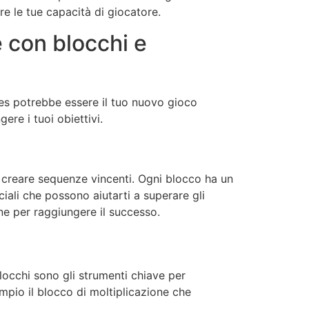
ire le tue capacità di giocatore.
 con blocchi e
mes potrebbe essere il tuo nuovo gioco
ere i tuoi obiettivi.
creare sequenze vincenti. Ogni blocco ha un
iali che possono aiutarti a superare gli
one per raggiungere il successo.
blocchi sono gli strumenti chiave per
empio il blocco di moltiplicazione che