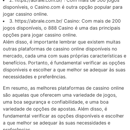
2. https://abrale.com.br/ : Com mais de 500 jogos
disponíveis, o Casino.com é outra opção popular para
jogar cassino online.
3. https://abrale.com.br/ Casino: Com mais de 200
jogos disponíveis, o 888 Casino é uma das principais
opções para jogar cassino online.
Além disso, é importante lembrar que existem muitas
outras plataformas de cassino online disponíveis no
mercado, cada uma com suas próprias características e
benefícios. Portanto, é fundamental verificar as opções
disponíveis e escolher a que melhor se adequar às suas
necessidades e preferências.
Em resumo, as melhores plataformas de cassino online
são aquelas que oferecem uma variedade de jogos,
uma boa segurança e confiabilidade, e uma boa
variedade de opções de apostas. Além disso, é
fundamental verificar as opções disponíveis e escolher
a que melhor se adequar às suas necessidades e
preferências.