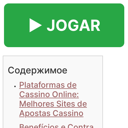
▶️ JOGAR
Содержимое
Plataformas de
Cassino Online:
Melhores Sites de
Apostas Cassino
Benefícios e Contra