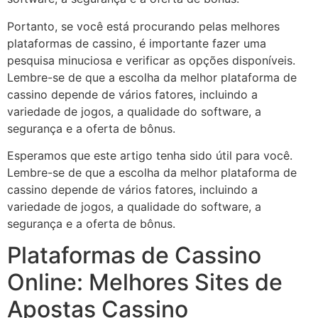
Portanto, se você está procurando pelas melhores
plataformas de cassino, é importante fazer uma
pesquisa minuciosa e verificar as opções disponíveis.
Lembre-se de que a escolha da melhor plataforma de
cassino depende de vários fatores, incluindo a
variedade de jogos, a qualidade do software, a
segurança e a oferta de bônus.
Esperamos que este artigo tenha sido útil para você.
Lembre-se de que a escolha da melhor plataforma de
cassino depende de vários fatores, incluindo a
variedade de jogos, a qualidade do software, a
segurança e a oferta de bônus.
Plataformas de Cassino
Online: Melhores Sites de
Apostas Cassino