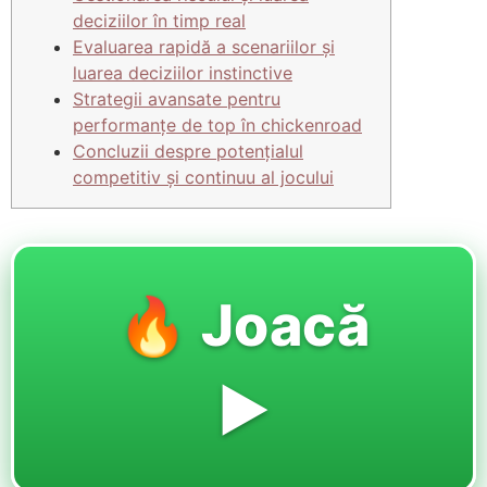
deciziilor în timp real
Evaluarea rapidă a scenariilor și
luarea deciziilor instinctive
Strategii avansate pentru
performanțe de top în chickenroad
Concluzii despre potențialul
competitiv și continuu al jocului
🔥 Joacă
▶️