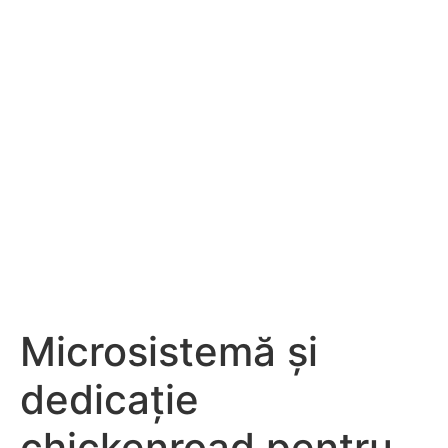
Microsistemă și
dedicație
chickenroad pentru