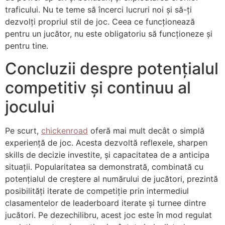
traficului. Nu te teme să încerci lucruri noi și să-ți
dezvolți propriul stil de joc. Ceea ce funcționează
pentru un jucător, nu este obligatoriu să funcționeze și
pentru tine.
Concluzii despre potențialul
competitiv și continuu al
jocului
Pe scurt,
chickenroad
oferă mai mult decât o simplă
experiență de joc. Acesta dezvoltă reflexele, sharpen
skills de decizie investite, și capacitatea de a anticipa
situații. Popularitatea sa demonstrată, combinată cu
potențialul de creștere al numărului de jucători, prezintă
posibilități iterate de competiție prin intermediul
clasamentelor de leaderboard iterate și turnee dintre
jucători. Pe dezechilibru, acest joc este în mod regulat