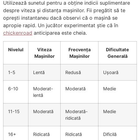
Utilizează sunetul pentru a obține indicii suplimentare
despre viteza și distanța mașinilor. Fii pregătit să te
oprești instantaneu dacă observi că o mașină se
apropie rapid. Un jucător experimentat știe că în
chickenroad
anticiparea este cheia.
Nivelul
Viteza
Frecvența
Dificultate
Mașinilor
Mașinilor
Generală
1-5
Lentă
Redusă
Ușoară
6-10
Moderat-
Moderată
Medie
lentă
11-15
Moderată
Moderată-
Medie
ridicată
16+
Ridicată
Ridicată
Dificilă