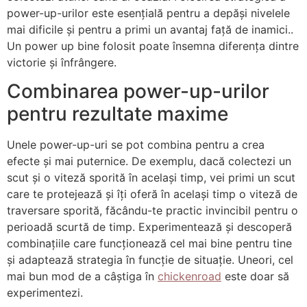
power-up-urilor este esențială pentru a depăși nivelele
mai dificile și pentru a primi un avantaj față de inamici..
Un power up bine folosit poate însemna diferența dintre
victorie și înfrângere.
Combinarea power-up-urilor
pentru rezultate maxime
Unele power-up-uri se pot combina pentru a crea
efecte și mai puternice. De exemplu, dacă colectezi un
scut și o viteză sporită în același timp, vei primi un scut
care te protejează și îți oferă în același timp o viteză de
traversare sporită, făcându-te practic invincibil pentru o
perioadă scurtă de timp. Experimentează și descoperă
combinațiile care funcționează cel mai bine pentru tine
și adaptează strategia în funcție de situație. Uneori, cel
mai bun mod de a câștiga în
chickenroad
este doar să
experimentezi.