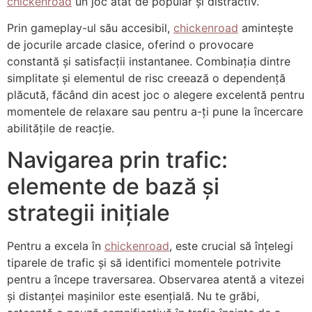
chickenroad
un joc atât de popular și distractiv.
Prin gameplay-ul său accesibil,
chickenroad
amintește
de jocurile arcade clasice, oferind o provocare
constantă și satisfacții instantanee. Combinația dintre
simplitate și elementul de risc creează o dependență
plăcută, făcând din acest joc o alegere excelentă pentru
momentele de relaxare sau pentru a-ți pune la încercare
abilitățile de reacție.
Navigarea prin trafic:
elemente de bază și
strategii inițiale
Pentru a excela în
chickenroad
, este crucial să înțelegi
tiparele de trafic și să identifici momentele potrivite
pentru a începe traversarea. Observarea atentă a vitezei
și distanței mașinilor este esențială. Nu te grăbi,