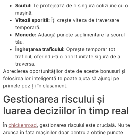
Scutul:
Te protejează de o singură coliziune cu o
mașină.
Viteză sporită:
Îți crește viteza de traversare
temporară.
Monede:
Adaugă puncte suplimentare la scorul
tău.
Înghețarea traficului:
Oprește temporar tot
traficul, oferindu-ți o oportunitate sigură de a
traversa.
Aprecierea oportunităților date de aceste bonusuri și
folosirea lor inteligentă te poate ajuta să ajungi pe
primele poziții în clasament.
Gestionarea riscului și
luarea deciziilor în timp real
În
chickenroad
, gestionarea riscului este crucială. Nu te
arunca în fața mașinilor doar pentru a obține puncte