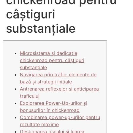
câștiguri
substanțiale
Microsistemă și dedicație
chickenroad pentru câștiguri
substanțiale
Navigarea prin trafic: elemente de
bază și strategii inițiale
Antrenarea reflexelor și anticiparea
traficului
Explorarea Power-Up-urilor și
bonusurilor în chickenroad
Combinarea power-up-urilor pentru
rezultate maxime
Gestionarea riscului și luarea