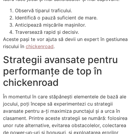
Observă tiparul traficului.
Identifică o pauză suficient de mare.
Anticipează mișcările mașinilor.
Traversează rapid și decisiv.
Aceste pași te vor ajuta să devii un expert în gestiunea
riscului în
chickenroad
.
Strategii avansate pentru
performanțe de top în
chickenroad
În momentul în care stăpânești elementele de bază ale
jocului, poți începe să experimentezi cu strategii
avansate pentru a-ți maximiza punctajul și a urca în
clasament. Printre aceste strategii se numără: folosirea
unor rute alternative, evitarea obstacolelor, colectarea
de power-up-uri și bonusuri, și exploatarea erorilor