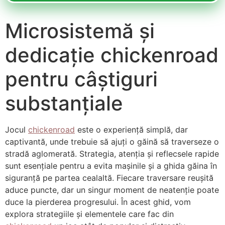
Microsistemă și
dedicație chickenroad
pentru câștiguri
substanțiale
Jocul
chickenroad
este o experiență simplă, dar
captivantă, unde trebuie să ajuți o găină să traverseze o
stradă aglomerată. Strategia, atenția și reflecsele rapide
sunt esențiale pentru a evita mașinile și a ghida găina în
siguranță pe partea cealaltă. Fiecare traversare reușită
aduce puncte, dar un singur moment de neatenție poate
duce la pierderea progresului. În acest ghid, vom
explora strategiile și elementele care fac din