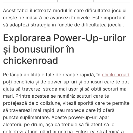
Acest tabel ilustrează modul în care dificultatea jocului
crește pe măsură ce avansezi în nivele. Este important
să adaptezi strategia în funcție de dificultatea jocului.
Explorarea Power-Up-urilor
și bonusurilor în
chickenroad
Pe lângă abilitățile tale de reacție rapidă, în
chickenroad
poți beneficia și de power-up-uri și bonusuri care te pot
ajuta să traverszi strada mai ușor și să obții scoruri mai
mari. Printre acestea se numără: scuturi care te
protejează de o coliziune, viteză sporită care te permite
să traversezi mai rapid, sau monede care îți oferă
puncte suplimentare. Aceste power-up-uri apar
aleatoriu pe drum, așa că trebuie să fii atent să le
colectezi atunci când ai ocazia. Folosirea strategică a