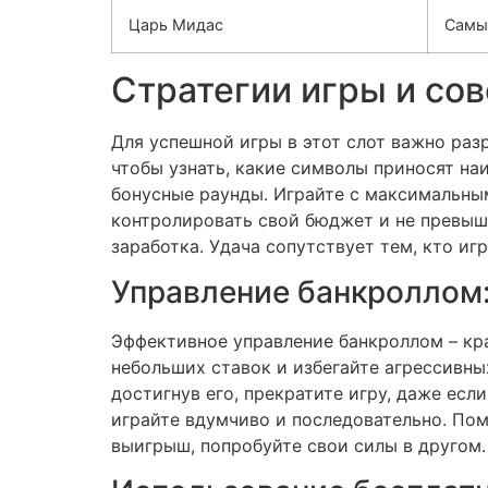
Царь Мидас
Самы
Стратегии игры и со
Для успешной игры в этот слот важно раз
чтобы узнать, какие символы приносят на
бонусные раунды. Играйте с максимальны
контролировать свой бюджет и не превыша
заработка. Удача сопутствует тем, кто иг
Управление банкроллом
Эффективное управление банкроллом – кр
небольших ставок и избегайте агрессивны
достигнув его, прекратите игру, даже есл
играйте вдумчиво и последовательно. Пом
выигрыш, попробуйте свои силы в другом.