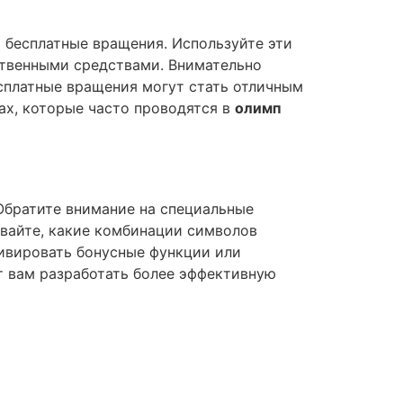
 бесплатные вращения. Используйте эти
ственными средствами. Внимательно
есплатные вращения могут стать отличным
ах, которые часто проводятся в
олимп
Обратите внимание на специальные
ывайте, какие комбинации символов
ивировать бонусные функции или
т вам разработать более эффективную