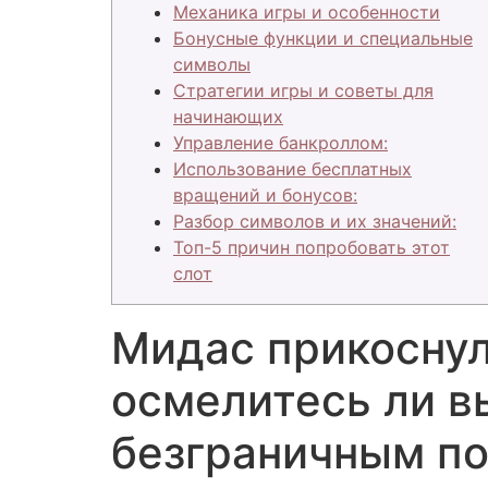
Механика игры и особенности
Бонусные функции и специальные
символы
Стратегии игры и советы для
начинающих
Управление банкроллом:
Использование бесплатных
вращений и бонусов:
Разбор символов и их значений:
Топ-5 причин попробовать этот
слот
Мидас прикоснулс
осмелитесь ли в
безграничным по