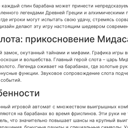
де каждый спин барабана может принести непредсказуе
ленного легендами Древней Греции и алхимическими 
, где игроки могут испытать свою удачу, стремясь сор
изайн делают эту игру настоящим шедевром современ
лота: прикосновение Мидас
й замок, окутанный тайнами и мифами. Графика игры в
оскоши и волшебства. Главный герой слота – царь Ми
 золото. Легенда оживает на барабанах, где золотые р
нусные функции. Звуковое сопровождение слота подч
 событий.
бенности
анный игровой автомат с множеством выигрышных комб
яются на барабанах во время фриспинов. Эти руки не
ель, что значительно повышает шансы на крупный выи
ращения, бонусные раунды и специальные символы. У