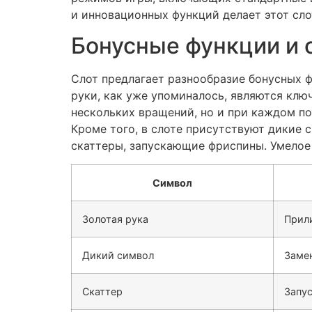
и инновационных функций делает этот сл
Бонусные функции и
Слот предлагает разнообразие бонусных 
руки, как уже упоминалось, являются клю
нескольких вращений, но и при каждом п
Кроме того, в слоте присутствуют дики
скаттеры, запускающие фриспины. Умелое
Символ
Золотая рука
Прили
Дикий символ
Заме
Скаттер
Запу