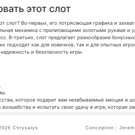
вать этот слот
от слот? Во-первых, его потрясающая графика и захва
икальная механика с прилипающими золотыми руками и
сс. В-третьих, слот предлагает разнообразие бонусн
о подходит как для новичков, так и для опытных игрок
т надежность и безопасность игры.
.
мы.
сства, которое подарит вам незабываемые эмоции и ш
 волшебства и испытать свою удачу в игре, которая за
2026 Chrysalys
Conception : Jere