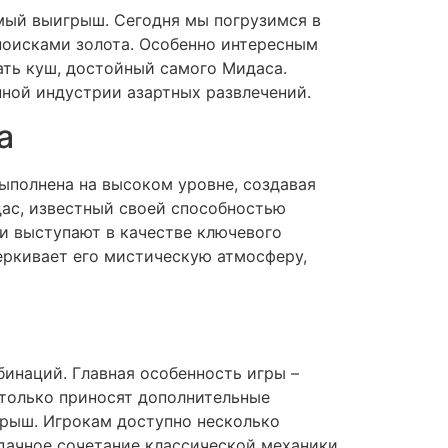
мый выигрыш. Сегодня мы погрузимся в
поисками золота. Особенно интересным
вать куш, достойный самого Мидаса.
ной индустрии азартных развлечений.
а
ыполнена на высоком уровне, создавая
дас, известный своей способностью
уки выступают в качестве ключевого
еркивает его мистическую атмосферу,
инаций. Главная особенность игры –
 только приносят дополнительные
грыш. Игрокам доступно несколько
дачное сочетание классической механики