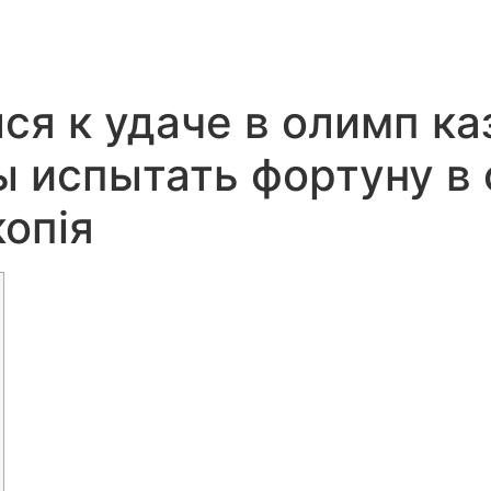
я к удаче в олимп ка
ы испытать фортуну в 
опія