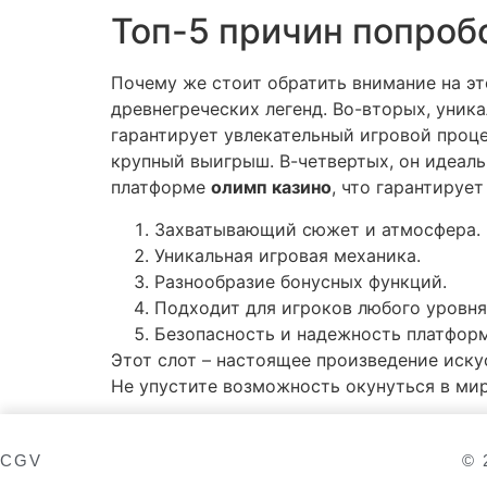
Топ-5 причин попробо
Почему же стоит обратить внимание на эт
древнегреческих легенд. Во-вторых, ун
гарантирует увлекательный игровой проце
крупный выигрыш. В-четвертых, он идеальн
платформе
олимп казино
, что гарантируе
Захватывающий сюжет и атмосфера.
Уникальная игровая механика.
Разнообразие бонусных функций.
Подходит для игроков любого уровня
Безопасность и надежность платфор
Этот слот – настоящее произведение иску
Не упустите возможность окунуться в мир
CGV
© 