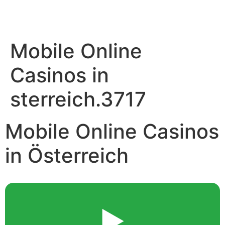
Mobile Online
Casinos in
sterreich.3717
Mobile Online Casinos
in Österreich
▶️