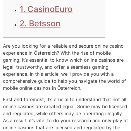
1. CasinoEuro
2. Betsson
Are you looking for a reliable and secure online casino
experience in Österreich? With the rise of mobile
gaming, it’s essential to know which online casinos are
legal, trustworthy, and offer a seamless gaming
experience. In this article, we’ll provide you with a
comprehensive guide to help you navigate the world of
mobile online casinos in Österreich.
First and foremost, it’s crucial to understand that not all
online casinos are created equal. Some may be licensed
and regulated, while others may be operating illegally.
As a result, it’s vital to do your research and only play at
online casinos that are licensed and regulated by the