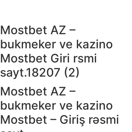
Mostbet AZ –
bukmeker ve kazino
Mostbet Giri rsmi
sayt.18207 (2)
Mostbet AZ –
bukmeker ve kazino
Mostbet – Giriş rəsmi