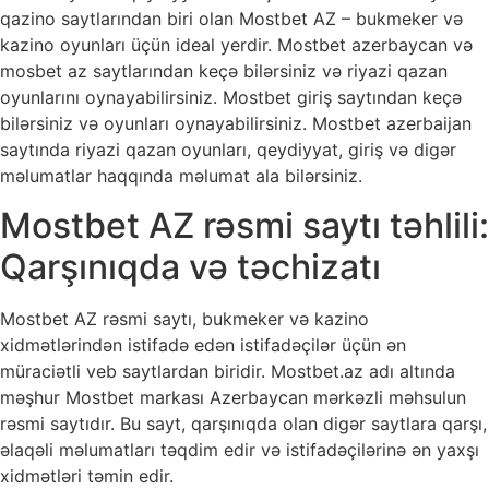
qazino saytlarından biri olan Mostbet AZ – bukmeker və
kazino oyunları üçün ideal yerdir. Mostbet azerbaycan və
mosbet az saytlarından keçə bilərsiniz və riyazi qazan
oyunlarını oynayabilirsiniz. Mostbet giriş saytından keçə
bilərsiniz və oyunları oynayabilirsiniz. Mostbet azerbaijan
saytında riyazi qazan oyunları, qeydiyyat, giriş və digər
məlumatlar haqqında məlumat ala bilərsiniz.
Mostbet AZ rəsmi saytı təhlili:
Qarşınıqda və təchizatı
Mostbet AZ rəsmi saytı, bukmeker və kazino
xidmətlərindən istifadə edən istifadəçilər üçün ən
müraciətli veb saytlardan biridir. Mostbet.az adı altında
məşhur Mostbet markası Azerbaycan mərkəzli məhsulun
rəsmi saytıdır. Bu sayt, qarşınıqda olan digər saytlara qarşı,
əlaqəli məlumatları təqdim edir və istifadəçilərinə ən yaxşı
xidmətləri təmin edir.