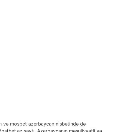
om və mosbet azerbaycan nisbətində də
 Mostbet.az saytı, Azerbaycanın məsuliyyətli və