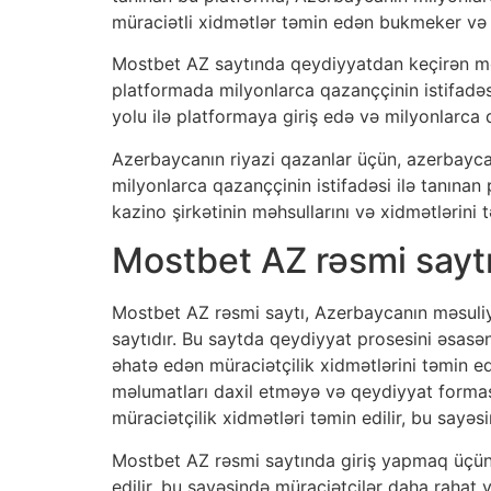
müraciətli xidmətlər təmin edən bukmeker və k
Mostbet AZ saytında qeydiyyatdan keçirən məsu
platformada milyonlarca qazanççinin istifadəsi 
yolu ilə platformaya giriş edə və milyonlarca qa
Azerbaycanın riyazi qazanlar üçün, azerbaycan
milyonlarca qazanççinin istifadəsi ilə tanına
kazino şirkətinin məhsullarını və xidmətlərini t
Mostbet AZ rəsmi sayt
Mostbet AZ rəsmi saytı, Azerbaycanın məsuliy
saytıdır. Bu saytda qeydiyyat prosesini əsasə
əhatə edən müraciətçilik xidmətlərini təmin e
məlumatları daxil etməyə və qeydiyyat formas
müraciətçilik xidmətləri təmin edilir, bu sayə
Mostbet AZ rəsmi saytında giriş yapmaq üçün 
edilir, bu sayəsində müraciətçilər daha rahat