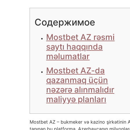
Содержимое
Mostbet AZ rəsmi
saytı haqqında
məlumatlar
Mostbet AZ-da
qazanmaq üçün
nəzərə alınmalıdır
maliyyə planları
Mostbet AZ – bukmeker və kazino şirkətinin 
tanınan bu platforma, Azerbaycanın milyonlarca