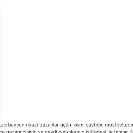
Azerbaycan riyazi qazanlar üçün rəsmi saytıdır. mostbet.c
 qazanççisinin və qeydiyyatçılarının istifadəsi ilə tanınır.