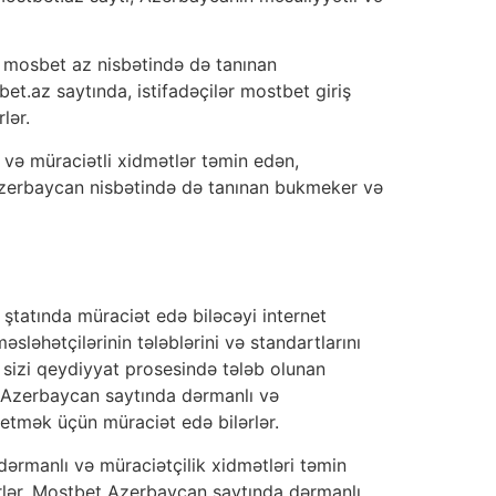
ə mosbet az nisbətində də tanınan
bet.az saytında, istifadəçilər mostbet giriş
lər.
 və müraciətli xidmətlər təmin edən,
t azerbaycan nisbətində də tanınan bukmeker və
ştatında müraciət edə biləcəyi internet
ləhətçilərinin tələblərini və standartlarını
 sizi qeydiyyat prosesində tələb olunan
t Azerbaycan saytında dərmanlı və
 etmək üçün müraciət edə bilərlər.
ərmanlı və müraciətçilik xidmətləri təmin
ərlər. Mostbet Azerbaycan saytında dərmanlı