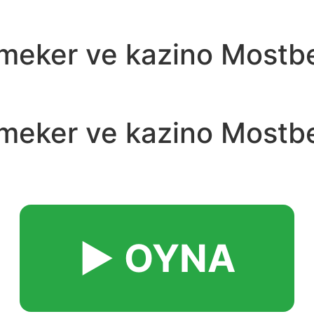
eker ve kazino Mostbet
eker ve kazino Mostbet
▶️ OYNA