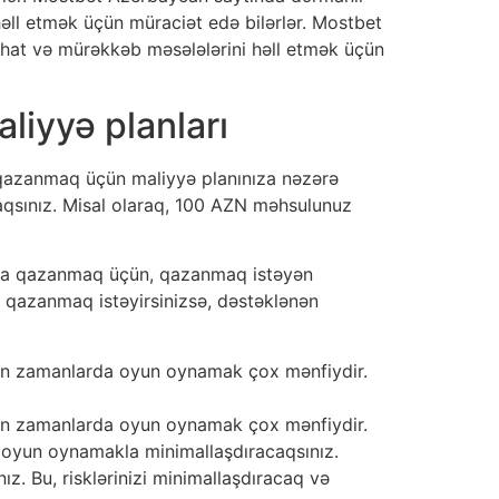
həll etmək üçün müraciət edə bilərlər. Mostbet
rahat və mürəkkəb məsələlərini həll etmək üçün
iyyə planları
 qazanmaq üçün maliyyə planınıza nəzərə
aqsınız. Misal olaraq, 100 AZN məhsulunuz
Z-da qazanmaq üçün, qazanmaq istəyən
qazanmaq istəyirsinizsə, dəstəklənən
n zamanlarda oyun oynamak çox mənfiydir.
n zamanlarda oyun oynamak çox mənfiydir.
 oyun oynamakla minimallaşdıracaqsınız.
. Bu, risklərinizi minimallaşdıracaq və