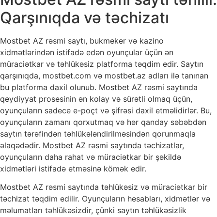
Qarşınıqda və təchizatı
Mostbet AZ rəsmi saytı, bukmeker və kazino
xidmətlərindən istifadə edən oyunçular üçün ən
müraciətkar və təhlükəsiz platforma təqdim edir. Saytın
qarşınıqda, mostbet.com və mostbet.az adları ilə tanınan
bu platforma daxil olunub. Mostbet AZ rəsmi saytında
qeydiyyat prosesinin ən kolay və sürətli olmaq üçün,
oyunçuların sadece e-poçt və şifrəsi daxil etməlidirlər. Bu,
oyunçuların zamanı qorxutmaq və hər qanday səbəbdən
saytın tərəfindən təhlükələndirilməsindən qorunmaqla
əlaqədədir. Mostbet AZ rəsmi saytında təchizatlar,
oyunçuların daha rahat və müraciətkar bir şəkildə
xidmətləri istifadə etməsinə kömək edir.
Mostbet AZ rəsmi saytında təhlükəsiz və müraciətkar bir
təchizat təqdim edilir. Oyunçuların hesabları, xidmətlər və
məlumatları təhlükəsizdir, çünki saytın təhlükəsizlik