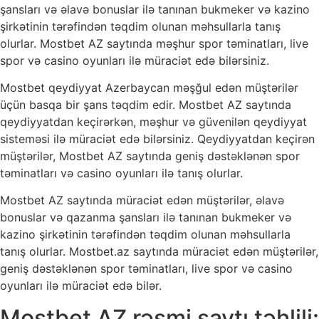
şansları və əlavə bonuslar ilə tanınan bukmeker və kazino
şirkətinin tərəfindən təqdim olunan məhsullarla tanış
olurlar. Mostbet AZ saytında məşhur spor təminatları, live
spor və casino oyunları ilə müraciət edə bilərsiniz.
Mostbet qeydiyyat Azerbaycan məşğul edən müştərilər
üçün basqa bir şans təqdim edir. Mostbet AZ saytında
qeydiyyatdan keçirərkən, məşhur və güvenilən qeydiyyat
sisteməsi ilə müraciət edə bilərsiniz. Qeydiyyatdan keçirən
müştərilər, Mostbet AZ saytında geniş dəstəklənən spor
təminatları və casino oyunları ilə tanış olurlar.
Mostbet AZ saytında müraciət edən müştərilər, əlavə
bonuslar və qazanma şansları ilə tanınan bukmeker və
kazino şirkətinin tərəfindən təqdim olunan məhsullarla
tanış olurlar. Mostbet.az saytında müraciət edən müştərilər,
geniş dəstəklənən spor təminatları, live spor və casino
oyunları ilə müraciət edə bilər.
Mostbet AZ rəsmi saytı təhlili: