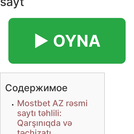
sayt
▶️ OYNA
Содержимое
Mostbet AZ rəsmi
saytı təhlili:
Qarşınıqda və
təchizatı