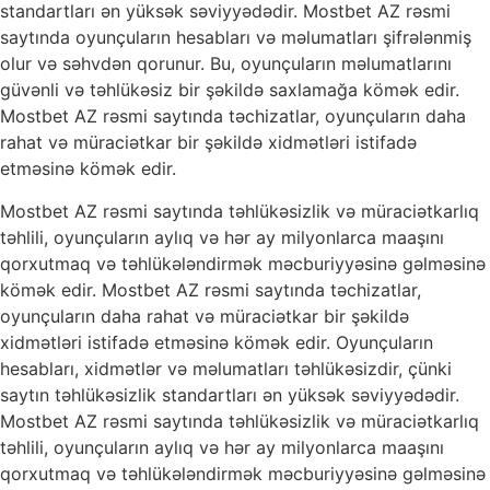
standartları ən yüksək səviyyədədir. Mostbet AZ rəsmi
saytında oyunçuların hesabları və məlumatları şifrələnmiş
olur və səhvdən qorunur. Bu, oyunçuların məlumatlarını
güvənli və təhlükəsiz bir şəkildə saxlamağa kömək edir.
Mostbet AZ rəsmi saytında təchizatlar, oyunçuların daha
rahat və müraciətkar bir şəkildə xidmətləri istifadə
etməsinə kömək edir.
Mostbet AZ rəsmi saytında təhlükəsizlik və müraciətkarlıq
təhlili, oyunçuların aylıq və hər ay milyonlarca maaşını
qorxutmaq və təhlükələndirmək məcburiyyəsinə gəlməsinə
kömək edir. Mostbet AZ rəsmi saytında təchizatlar,
oyunçuların daha rahat və müraciətkar bir şəkildə
xidmətləri istifadə etməsinə kömək edir. Oyunçuların
hesabları, xidmətlər və məlumatları təhlükəsizdir, çünki
saytın təhlükəsizlik standartları ən yüksək səviyyədədir.
Mostbet AZ rəsmi saytında təhlükəsizlik və müraciətkarlıq
təhlili, oyunçuların aylıq və hər ay milyonlarca maaşını
qorxutmaq və təhlükələndirmək məcburiyyəsinə gəlməsinə