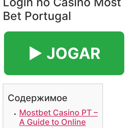
Login no Casino Most
Bet Portugal
▶️ JOGAR
Содержимое
Mostbet Casino PT –
A Guide to Online