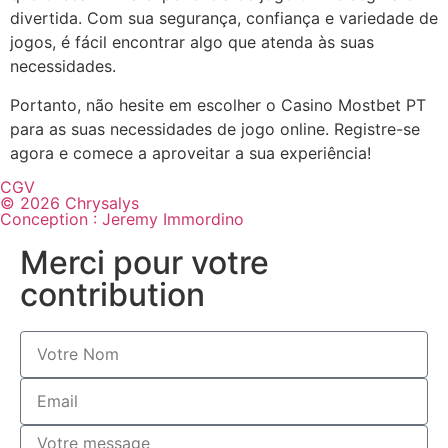
divertida. Com sua segurança, confiança e variedade de
jogos, é fácil encontrar algo que atenda às suas
necessidades.
Portanto, não hesite em escolher o Casino Mostbet PT
para as suas necessidades de jogo online. Registre-se
agora e comece a aproveitar a sua experiência!
CGV
© 2026 Chrysalys
Conception : Jeremy Immordino
Merci pour votre
contribution