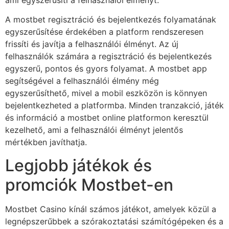
A mostbet regisztráció és bejelentkezés folyamatának
egyszerűsítése érdekében a platform rendszeresen
frissíti és javítja a felhasználói élményt. Az új
felhasználók számára a regisztráció és bejelentkezés
egyszerű, pontos és gyors folyamat. A mostbet app
segítségével a felhasználói élmény még
egyszerűsíthető, mivel a mobil eszközön is könnyen
bejelentkezheted a platformba. Minden tranzakció, játék
és információ a mostbet online platformon keresztül
kezelhető, ami a felhasználói élményt jelentős
mértékben javíthatja.
Legjobb játékok és
promciók Mostbet-en
Mostbet Casino kínál számos játékot, amelyek közül a
legnépszerűbbek a szórakoztatási számítógépeken és a