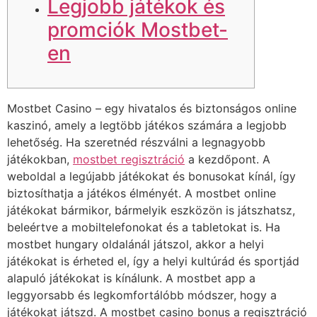
Legjobb játékok és
promciók Mostbet-
en
Mostbet Casino – egy hivatalos és biztonságos online
kaszinó, amely a legtöbb játékos számára a legjobb
lehetőség. Ha szeretnéd részválni a legnagyobb
játékokban,
mostbet regisztráció
a kezdőpont. A
weboldal a legújabb játékokat és bonusokat kínál, így
biztosíthatja a játékos élményét. A mostbet online
játékokat bármikor, bármelyik eszközön is játszhatsz,
beleértve a mobiltelefonokat és a tabletokat is. Ha
mostbet hungary oldalánál játszol, akkor a helyi
játékokat is érheted el, így a helyi kultúrád és sportjád
alapuló játékokat is kínálunk. A mostbet app a
leggyorsabb és legkomfortálóbb módszer, hogy a
játékokat játszd. A mostbet casino bonus a regisztráció