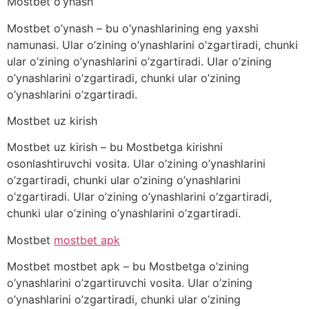
Mostbet o’ynash
Mostbet o’ynash – bu o’ynashlarining eng yaxshi
namunasi. Ular o’zining o’ynashlarini o’zgartiradi, chunki
ular o’zining o’ynashlarini o’zgartiradi. Ular o’zining
o’ynashlarini o’zgartiradi, chunki ular o’zining
o’ynashlarini o’zgartiradi.
Mostbet uz kirish
Mostbet uz kirish – bu Mostbetga kirishni
osonlashtiruvchi vosita. Ular o’zining o’ynashlarini
o’zgartiradi, chunki ular o’zining o’ynashlarini
o’zgartiradi. Ular o’zining o’ynashlarini o’zgartiradi,
chunki ular o’zining o’ynashlarini o’zgartiradi.
Mostbet
mostbet apk
Mostbet mostbet apk – bu Mostbetga o’zining
o’ynashlarini o’zgartiruvchi vosita. Ular o’zining
o’ynashlarini o’zgartiradi, chunki ular o’zining