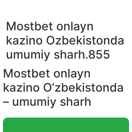
Mostbet onlayn
kazino Ozbekistonda
umumiy sharh.855
Mostbet onlayn
kazino O‘zbekistonda
– umumiy sharh