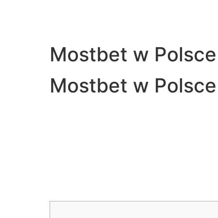
Mostbet w Polsce 
Mostbet w Polsce 