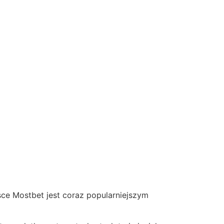
ce Mostbet jest coraz popularniejszym