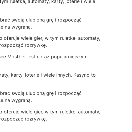
m ruletke, automaty, karty, loterie i wiele
rać swoją ulubioną grę i rozpocząć
se na wygraną.
oferuje wiele gier, w tym ruletke, automaty,
i rozpocząć rozrywkę.
lsce Mostbet jest coraz popularniejszym
y, karty, loterie i wiele innych. Kasyno to
rać swoją ulubioną grę i rozpocząć
se na wygraną.
oferuje wiele gier, w tym ruletke, automaty,
i rozpocząć rozrywkę.