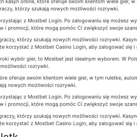
 kasyn online, które oferuje swoim klientom wiele gier, w ty
graczy, którzy szukają nowych możliwości rozrywki.
zystając z Mostbet Login. Po zalogowaniu się możesz wyb
ów i promocji, które mogą pomóc Ci zwiększyć swoje szan
graczy, którzy szukają nowych możliwości rozrywki. Kasyno 
akże korzystać z Mostbet Casino Login, aby zalogować się 
zeroki wybór gier, to Mostbet jest idealnym wyborem. W Po
 możliwości rozrywki.
re oferuje swoim klientom wiele gier, w tym ruletke, automat
kają nowych możliwości rozrywki.
zystając z Mostbet Login. Po zalogowaniu się możesz wyb
ów i promocji, które mogą pomóc Ci zwiększyć swoje szan
graczy, którzy szukają nowych możliwości rozrywki. Kasyno 
akże korzystać z Mostbet Casino Login, aby zalogować się 
letk