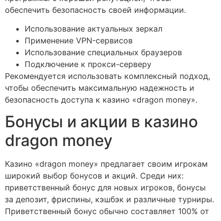
обеспечить безопасность своей информации.
Использование актуальных зеркал
Применение VPN-сервисов
Использование специальных браузеров
Подключение к прокси-серверу
Рекомендуется использовать комплексный подход,
чтобы обеспечить максимальную надежность и
безопасность доступа к казино «dragon money».
Бонусы и акции в казино
dragon money
Казино «dragon money» предлагает своим игрокам
широкий выбор бонусов и акций. Среди них:
приветственный бонус для новых игроков, бонусы
за депозит, фриспины, кэшбэк и различные турниры.
Приветственный бонус обычно составляет 100% от