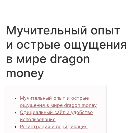
Мучительный опыт
и острые ощущения
в мире dragon
money
Мучительный опыт и острые
ощущения в мире dragon money
Официальный сайт и удобство
использования
Регистрация и верификация