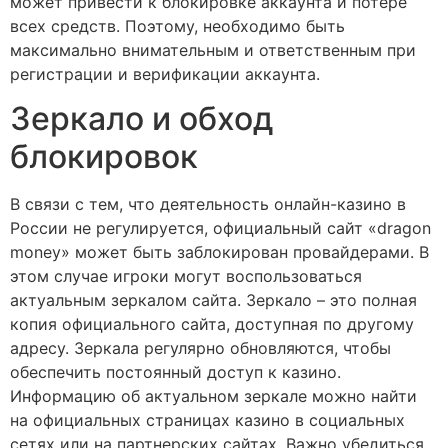
может привести к блокировке аккаунта и потере
всех средств. Поэтому, необходимо быть
максимально внимательным и ответственным при
регистрации и верификации аккаунта.
Зеркало и обход
блокировок
В связи с тем, что деятельность онлайн-казино в
России не регулируется, официальный сайт «dragon
money» может быть заблокирован провайдерами. В
этом случае игроки могут воспользоваться
актуальным зеркалом сайта. Зеркало – это полная
копия официального сайта, доступная по другому
адресу. Зеркала регулярно обновляются, чтобы
обеспечить постоянный доступ к казино.
Информацию об актуальном зеркале можно найти
на официальных страницах казино в социальных
сетях или на партнерских сайтах. Важно убедиться,