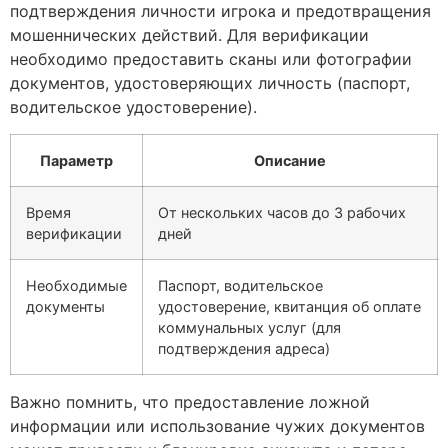
подтверждения личности игрока и предотвращения
мошеннических действий. Для верификации
необходимо предоставить сканы или фотографии
документов, удостоверяющих личность (паспорт,
водительское удостоверение).
Параметр
Описание
Время
От нескольких часов до 3 рабочих
верификации
дней
Необходимые
Паспорт, водительское
документы
удостоверение, квитанция об оплате
коммунальных услуг (для
подтверждения адреса)
Важно помнить, что предоставление ложной
информации или использование чужих документов