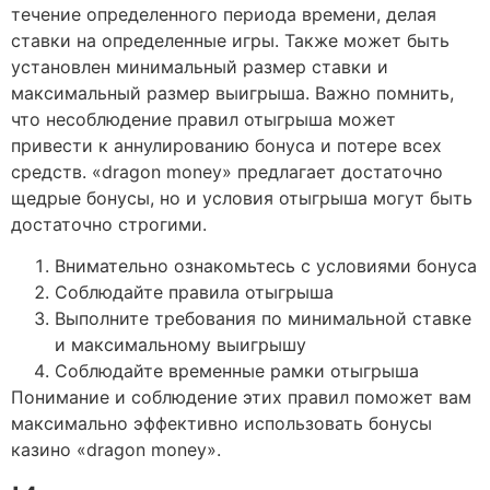
течение определенного периода времени, делая
ставки на определенные игры. Также может быть
установлен минимальный размер ставки и
максимальный размер выигрыша. Важно помнить,
что несоблюдение правил отыгрыша может
привести к аннулированию бонуса и потере всех
средств. «dragon money» предлагает достаточно
щедрые бонусы, но и условия отыгрыша могут быть
достаточно строгими.
Внимательно ознакомьтесь с условиями бонуса
Соблюдайте правила отыгрыша
Выполните требования по минимальной ставке
и максимальному выигрышу
Соблюдайте временные рамки отыгрыша
Понимание и соблюдение этих правил поможет вам
максимально эффективно использовать бонусы
казино «dragon money».