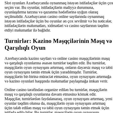
Slot oyunları Azərbaycanda oynanmaq istəyən istifadəçilər üçün ço
seçim var. Bu oyunlar, istifadəçilərin maliyyə durumuna,
oyunlaşdırma tarzına və qazanma hədəflərinə uyğun olaraq
seçilməlidir. Azərbaycanın casino online saytlarında oynanmaq
istəyən istifadəçilər üçün bu oyunlar ən çox sevilmir və bu nəticələr,
istifadəçilərin məlumatları, xidmətləri və casino saytlarının təqdim
etdiyi məlumatlar ilə bağlıdır.
Turnirlər: Kazino Məşqçilərinin Məşq və
Qarşılıqlı Oyun
Azerbaycanda kazino saytları və online casino məşqçilərinin məşq
və qarşılıqlı oyunlarına əsasən turnirlər təqdim edir. Bu turnirlər,
məşqçilərin oyun oynayışını artırmaq, onların dəyərsiz məşq və təbii
oyun oynayışını təmin etmək üçün yaradılmışdır. Turnirlər,
məşqçilərin bir-birinə müraciət etməsinə, oyun oynayışını artırmağa
və kazino oyunlari haqqında məlumatlar paylaşmağa imkan verir.
Online casino tərəfindən organize edilən bu turnirlər, məşqçilərin
məşq və qarşılıqlı oyunlarına dəvam etməsinə kömək edir.
Məşqçilər, turnirlərdən faydalanaraq, oyun oynayışını artırmaq, yeni
oyunlar təqdim olunsa da, məşqçilərin oyun oynayışını artırmaq
üçün tələb edilən məşq və təbii oyun oynayışını təmin etmək üçün
istifadə edilə bilər. Bu turnirlər, məşqçilərin oyun oynayışını