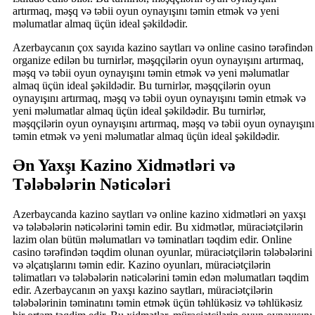
artırmaq, məşq və təbii oyun oynayışını təmin etmək və yeni
məlumatlar almaq üçün ideal şəkildədir.
Azerbaycanın çox sayıda kazino saytları və online casino tərəfindən
organize edilən bu turnirlər, məşqçilərin oyun oynayışını artırmaq,
məşq və təbii oyun oynayışını təmin etmək və yeni məlumatlar
almaq üçün ideal şəkildədir. Bu turnirlər, məşqçilərin oyun
oynayışını artırmaq, məşq və təbii oyun oynayışını təmin etmək və
yeni məlumatlar almaq üçün ideal şəkildədir. Bu turnirlər,
məşqçilərin oyun oynayışını artırmaq, məşq və təbii oyun oynayışını
təmin etmək və yeni məlumatlar almaq üçün ideal şəkildədir.
Ən Yaxşı Kazino Xidmətləri və
Tələbələrin Nəticələri
Azerbaycanda kazino saytları və online kazino xidmətləri ən yaxşı
və tələbələrin nəticələrini təmin edir. Bu xidmətlər, müraciətçilərin
lazim olan bütün məlumatları və təminatları təqdim edir. Online
casino tərəfindən təqdim olunan oyunlar, müraciətçilərin tələbələrini
və əlçatışlarını təmin edir. Kazino oyunları, müraciətçilərin
təlimatları və tələbələrin nəticələrini təmin edən məlumatları təqdim
edir. Azerbaycanın ən yaxşı kazino saytları, müraciətçilərin
tələbələrinin təminatını təmin etmək üçün təhlükəsiz və təhlükəsiz