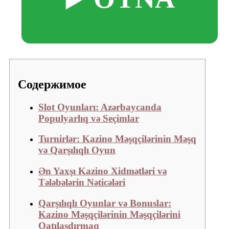
Содержимое
Slot Oyunları: Azərbaycanda
Populyarlıq və Seçimlar
Turnirlər: Kazino Məşqçilərinin Məşq
və Qarşılıqlı Oyun
Ən Yaxşı Kazino Xidmətləri və
Tələbələrin Nəticələri
Qarşılıqlı Oyunlar və Bonuslar:
Kazino Məşqçilərinin Məşqçilərini
Qatılaşdırmaq