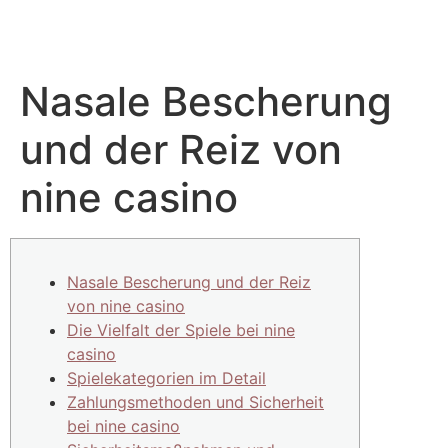
Nasale Bescherung
und der Reiz von
nine casino
Nasale Bescherung und der Reiz
von nine casino
Die Vielfalt der Spiele bei nine
casino
Spielekategorien im Detail
Zahlungsmethoden und Sicherheit
bei nine casino