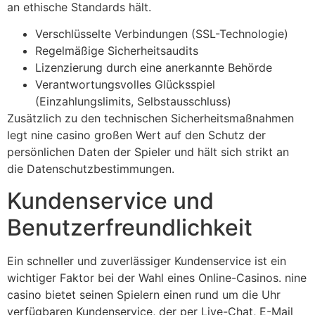
an ethische Standards hält.
Verschlüsselte Verbindungen (SSL-Technologie)
Regelmäßige Sicherheitsaudits
Lizenzierung durch eine anerkannte Behörde
Verantwortungsvolles Glücksspiel
(Einzahlungslimits, Selbstausschluss)
Zusätzlich zu den technischen Sicherheitsmaßnahmen
legt nine casino großen Wert auf den Schutz der
persönlichen Daten der Spieler und hält sich strikt an
die Datenschutzbestimmungen.
Kundenservice und
Benutzerfreundlichkeit
Ein schneller und zuverlässiger Kundenservice ist ein
wichtiger Faktor bei der Wahl eines Online-Casinos. nine
casino bietet seinen Spielern einen rund um die Uhr
verfügbaren Kundenservice, der per Live-Chat, E-Mail