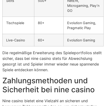
Slots
500+
NetEnt,
Microgaming, Play’n
GO
Tischspiele
80+
Evolution Gaming,
Pragmatic Play
Live-Casino
60+
Evolution Gaming
Die regelmäßige Erweiterung des Spieleportfolios stellt
sicher, dass bei nine casino stets für Abwechslung
gesorgt ist und Spieler immer wieder neue spannende
Spiele entdecken können.
Zahlungsmethoden und
Sicherheit bei nine casino
Nine casino bietet eine Vielzahl an sicheren und