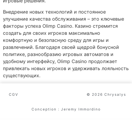
игровые решения.
Внедрение новых технологий и постоянное
улучшение качества обслуживания – это ключевые
факторы успеха Olimp Casino. Казино стремится
создать для своих игроков максимально
комфортную и безопасную среду для игры и
развлечений. Благодаря своей щедрой бонусной
политике, разнообразию игровых автоматов и
удобному интерфейсу, Olimp Casino продолжает
привлекать новых игроков и удерживать лояльность
существующих.
CGV
© 2026 Chrysalys
Conception : Jeremy Immordino