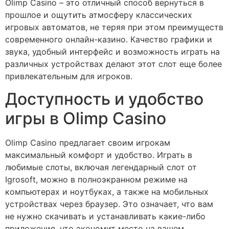
Olimp Casino – это отличный способ вернуться в
прошлое и ощутить атмосферу классических
игровых автоматов, не теряя при этом преимуществ
современного онлайн-казино. Качество графики и
звука, удобный интерфейс и возможность играть на
различных устройствах делают этот слот еще более
привлекательным для игроков.
Доступность и удобство
игры в Olimp Casino
Olimp Casino предлагает своим игрокам
максимальный комфорт и удобство. Играть в
любимые слоты, включая легендарный слот от
Igrosoft, можно в полноэкранном режиме на
компьютерах и ноутбуках, а также на мобильных
устройствах через браузер. Это означает, что вам
не нужно скачивать и устанавливать какие-либо
приложения, что экономит место на вашем