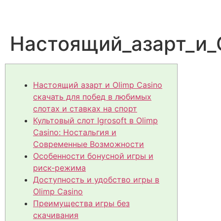
Настоящий_азарт_и_
Настоящий азарт и Olimp Casino
скачать для побед в любимых
слотах и ставках на спорт
Культовый слот Igrosoft в Olimp
Casino: Ностальгия и
Современные Возможности
Особенности бонусной игры и
риск-режима
Доступность и удобство игры в
Olimp Casino
Преимущества игры без
скачивания