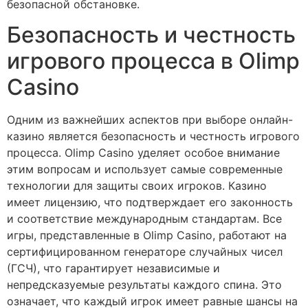
безопасной обстановке.
Безопасность и честность
игрового процесса в Olimp
Casino
Одним из важнейших аспектов при выборе онлайн-
казино является безопасность и честность игрового
процесса. Olimp Casino уделяет особое внимание
этим вопросам и использует самые современные
технологии для защиты своих игроков. Казино
имеет лицензию, что подтверждает его законность
и соответствие международным стандартам. Все
игры, представленные в Olimp Casino, работают на
сертифицированном генераторе случайных чисел
(ГСЧ), что гарантирует независимые и
непредсказуемые результаты каждого спина. Это
означает, что каждый игрок имеет равные шансы на