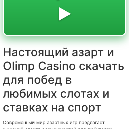
▶️
Настоящий азарт и
Olimp Casino скачать
для побед в
любимых слотах и
ставках на спорт
Современный мир азартных игр предлагает