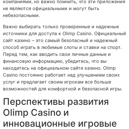
компаниями, но важно помнить, что эти приложения
не являются официальными и могут быть
небезопасными.
Важно выбирать только проверенные и надежные
источники для доступа к Olimp Casino. Официальный
сайт казино – это самый безопасный и надежный
способ играть в любимые слоты и ставки на спорт.
Перед тем, как вводить свои личные данные и
финансовую информацию, убедитесь, что вы
находитесь на официальном сайте казино. Olimp
Casino постоянно работает над улучшением своих
услуг и предлагает своим игрокам все больше
возможностей для комфортной и безопасной игры.
Перспективы развития
Olimp Casino и
инновационные игровые