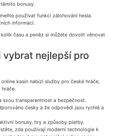
 těmito bonusy.
meňte používat funkci zálohování hesla.
ních informací.
kolik času a peněz si můžete dovolit věnovat
 vybrat nejlepší pro
 online kasin nabízí služby pro české hráče,
é hráče.
za svou transparentnost a bezpečnost.
podporováno česky a že odpovědi jsou rychlé a
aktivní bonusy, hry a způsoby platby.
stěte, zda používají moderní technologie k