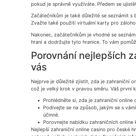
pokud je správně využíváte. Předem se ujistě
Začátečníkům je také důležité se seznámit s 
Zvažte také použití virtuální karty pro záloh
Nakonec, začátečníkům je vhodné se seznámit
hraní a dodržujte tyto hranice. To vám pomůže
Porovnání nejlepších za
vás
Nejprve je důležité zjistit, zda je zahraničn
což je velký krok v pravou směru. Váš první kr
Prohlédněte si, zda je zahraniční onlin
Podívejte se na způsob, jakým se s vámi
účinné.
Porovnejte nabídku zahraničních online k
Nejlepší zahraniční online casino pro české 