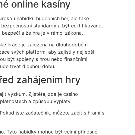
né online kasíny
širokou nabídku hudebních her, ale také
 bezpečnostní standardy a být certifikováno,
v bezpečí a že hra je v rámci zákona.
české hráče je založena na dlouhodobém
ace svých platform, aby zajistily nejlepší
hou být spojeny s hrou nebo finančními
bude trvat dlouhou dobu.
řed zahájením hry
jit výzkum. Zjistěte, zda je casino
 platnostech a způsobu výplaty.
 Pokud jste začátečník, můžete začít s hrami s
no. Tyto nabídky mohou být velmi přínosné,