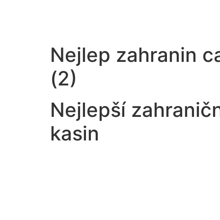
Nejlep zahranin c
(2)
Nejlepší zahranič
kasin