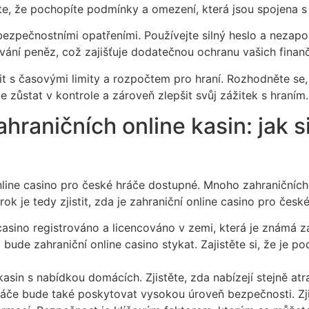
te, že pochopíte podmínky a omezení, která jsou spojena s
bezpečnostními opatřeními. Používejte silný heslo a nezapo
ování peněz, což zajišťuje dodatečnou ochranu vašich finanč
 s časovými limity a rozpočtem pro hraní. Rozhodněte se, 
 zůstat v kontrole a zároveň zlepšit svůj zážitek s hraním.
hraničních online kasin: jak si
í online casino pro české hráče dostupné. Mnoho zahraničních
ok je tedy zjistit, zda je zahraniční online casino pro česk
e casino registrováno a licencováno v zemi, která je známá 
 bude zahraniční online casino stykat. Zajistěte si, že je 
asin s nabídkou domácích. Zjistěte, zda nabízejí stejně atr
hráče bude také poskytovat vysokou úroveň bezpečnosti. Zji