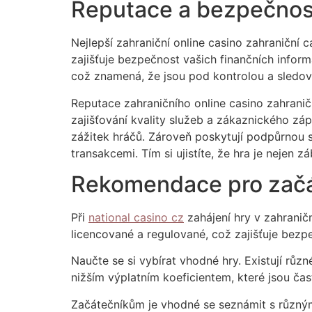
Reputace a bezpečnost:
Nejlepší zahraniční online casino zahraniční 
zajišťuje bezpečnost vašich finančních infor
což znamená, že jsou pod kontrolou a sledován
Reputace zahraničního online casino zahranič
zajišťování kvality služeb a zákaznického záp
zážitek hráčů. Zároveň poskytují podpůrnou s
transakcemi. Tím si ujistíte, že hra je nejen
Rekomendace pro začát
Při
national casino cz
zahájení hry v zahraničn
licencované a regulované, což zajišťuje bezp
Naučte se si vybírat vhodné hry. Existují růz
nižším výplatním koeficientem, které jsou ča
Začátečníkům je vhodné se seznámit s různým