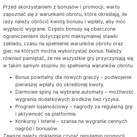
Przed skorzystaniem z bonusów i promocji, warto
zapoznać się z warunkami obrotu, które określają, ile
razy należy obrócić kwotą bonusu i wpłaty, aby móc
wypłacić wygrane. Często bonusy są obarczone
ograniczeniami dotyczącymi maksymalnej stawki
zakładu, czasu na spełnienie warunków obrotu oraz
gier, na których można wykorzystać bonus. Należy
również pamiętać, że nie wszystkie gry przyczyniają się
w takim samym stopniu do spełnienia warunków obrotu.
Bonus powitalny dla nowych graczy – podwojenie
pierwszej wpłaty do określonej kwoty.
Darmowe spiny na wybrane automaty – możliwość
wygrania dodatkowych środków bez ryzyka.
Program lojalnościowy – nagrody za regularną grę
i aktywność na platformie.
Konkursy i loterie – szansa na wygranie cennych
nagród i bonusów.
Zawsze należy dokładnie czytać regulamin promocji,