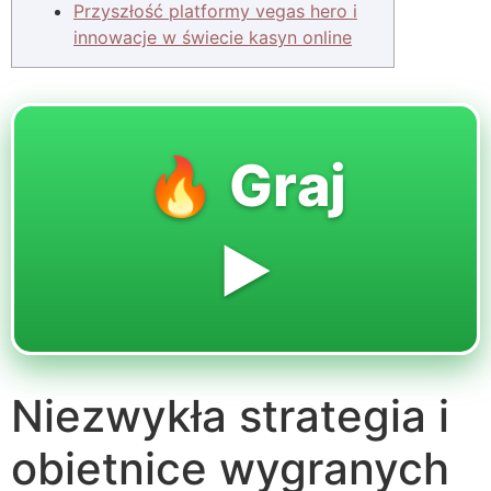
Przyszłość platformy vegas hero i
innowacje w świecie kasyn online
🔥 Graj
▶️
Niezwykła strategia i
obietnice wygranych