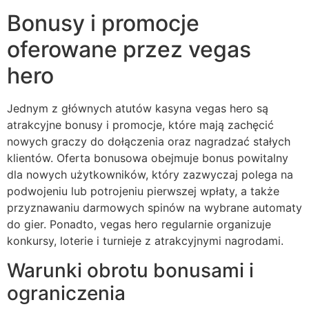
Bonusy i promocje
oferowane przez vegas
hero
Jednym z głównych atutów kasyna vegas hero są
atrakcyjne bonusy i promocje, które mają zachęcić
nowych graczy do dołączenia oraz nagradzać stałych
klientów. Oferta bonusowa obejmuje bonus powitalny
dla nowych użytkowników, który zazwyczaj polega na
podwojeniu lub potrojeniu pierwszej wpłaty, a także
przyznawaniu darmowych spinów na wybrane automaty
do gier. Ponadto, vegas hero regularnie organizuje
konkursy, loterie i turnieje z atrakcyjnymi nagrodami.
Warunki obrotu bonusami i
ograniczenia