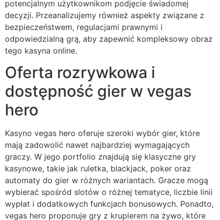
potencjalnym użytkownikom podjęcie świadomej
decyzji. Przeanalizujemy również aspekty związane z
bezpieczeństwem, regulacjami prawnymi i
odpowiedzialną grą, aby zapewnić kompleksowy obraz
tego kasyna online.
Oferta rozrywkowa i
dostępność gier w vegas
hero
Kasyno vegas hero oferuje szeroki wybór gier, które
mają zadowolić nawet najbardziej wymagających
graczy. W jego portfolio znajdują się klasyczne gry
kasynowe, takie jak ruletka, blackjack, poker oraz
automaty do gier w różnych wariantach. Gracze mogą
wybierać spośród slotów o różnej tematyce, liczbie linii
wypłat i dodatkowych funkcjach bonusowych. Ponadto,
vegas hero proponuje gry z krupierem na żywo, które