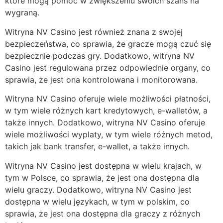
które mogą pomóc w zwiększeniu swoich szans na
wygraną.
Witryna NV Casino jest również znana z swojej
bezpieczeństwa, co sprawia, że gracze mogą czuć się
bezpiecznie podczas gry. Dodatkowo, witryna NV
Casino jest regulowana przez odpowiednie organy, co
sprawia, że jest ona kontrolowana i monitorowana.
Witryna NV Casino oferuje wiele możliwości płatności,
w tym wiele różnych kart kredytowych, e-walletów, a
także innych. Dodatkowo, witryna NV Casino oferuje
wiele możliwości wyplaty, w tym wiele różnych metod,
takich jak bank transfer, e-wallet, a także innych.
Witryna NV Casino jest dostępna w wielu krajach, w
tym w Polsce, co sprawia, że jest ona dostępna dla
wielu graczy. Dodatkowo, witryna NV Casino jest
dostępna w wielu językach, w tym w polskim, co
sprawia, że jest ona dostępna dla graczy z różnych