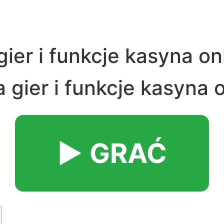
ier i funkcje kasyna on
 gier i funkcje kasyna 
▶️ GRAĆ