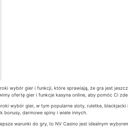
roki wybór gier i funkcji, które sprawiają, że gra jest jesz
my ofertę gier i funkcje kasyna online, aby pomóc Ci zde
roki wybór gier, w tym popularne sloty, ruletke, blackjacki 
ak bonusy, darmowe spiny i wiele innych.
ajlepsze warunki do gry, to NV Casino jest idealnym wybor