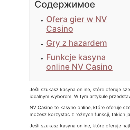
Содержимое
Ofera gier w NV
Casino
Gry z hazardem
Funkcje kasyna
online NV Casino
Jeśli szukasz kasyna online, które oferuje sze
idealnym wyborem. W tym artykule przedstawi
NV Casino to kasyno online, które oferuje sze
możesz korzystać z różnych funkcji, takich j
Jeśli szukasz kasyna online, które oferuje n