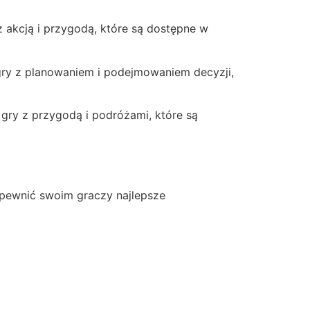
 z akcją i przygodą, które są dostępne w
k gry z planowaniem i podejmowaniem decyzji,
k gry z przygodą i podróżami, które są
zapewnić swoim graczy najlepsze