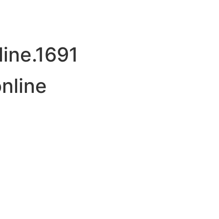
line.1691
online