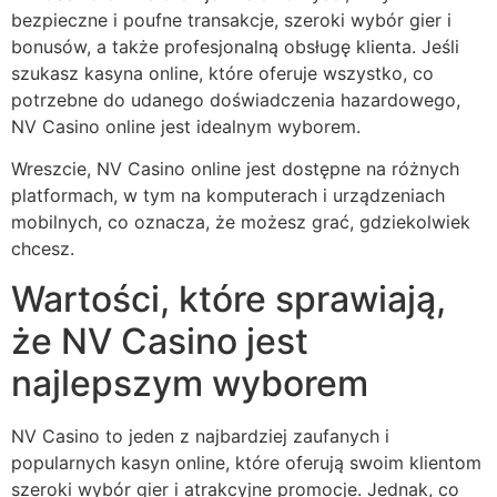
bezpieczne i poufne transakcje, szeroki wybór gier i
bonusów, a także profesjonalną obsługę klienta. Jeśli
szukasz kasyna online, które oferuje wszystko, co
potrzebne do udanego doświadczenia hazardowego,
NV Casino online jest idealnym wyborem.
Wreszcie, NV Casino online jest dostępne na różnych
platformach, w tym na komputerach i urządzeniach
mobilnych, co oznacza, że możesz grać, gdziekolwiek
chcesz.
Wartości, które sprawiają,
że NV Casino jest
najlepszym wyborem
NV Casino to jeden z najbardziej zaufanych i
popularnych kasyn online, które oferują swoim klientom
szeroki wybór gier i atrakcyjne promocje. Jednak, co