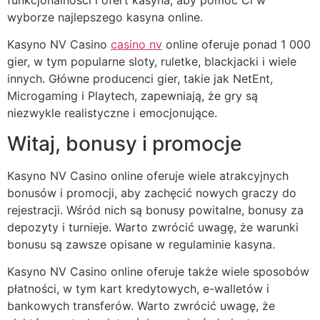
wyborze najlepszego kasyna online.
Kasyno NV Casino
casino nv
online oferuje ponad 1 000
gier, w tym popularne sloty, ruletke, blackjacki i wiele
innych. Główne producenci gier, takie jak NetEnt,
Microgaming i Playtech, zapewniają, że gry są
niezwykle realistyczne i emocjonujące.
Witaj, bonusy i promocje
Kasyno NV Casino online oferuje wiele atrakcyjnych
bonusów i promocji, aby zachęcić nowych graczy do
rejestracji. Wśród nich są bonusy powitalne, bonusy za
depozyty i turnieje. Warto zwrócić uwagę, że warunki
bonusu są zawsze opisane w regulaminie kasyna.
Kasyno NV Casino online oferuje także wiele sposobów
płatności, w tym kart kredytowych, e-walletów i
bankowych transferów. Warto zwrócić uwagę, że