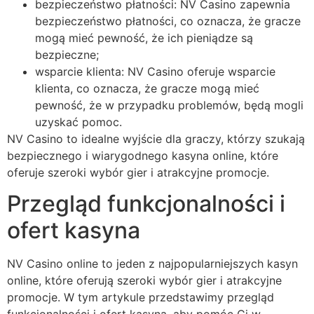
bezpieczeństwo płatności: NV Casino zapewnia
bezpieczeństwo płatności, co oznacza, że gracze
mogą mieć pewność, że ich pieniądze są
bezpieczne;
wsparcie klienta: NV Casino oferuje wsparcie
klienta, co oznacza, że gracze mogą mieć
pewność, że w przypadku problemów, będą mogli
uzyskać pomoc.
NV Casino to idealne wyjście dla graczy, którzy szukają
bezpiecznego i wiarygodnego kasyna online, które
oferuje szeroki wybór gier i atrakcyjne promocje.
Przegląd funkcjonalności i
ofert kasyna
NV Casino online to jeden z najpopularniejszych kasyn
online, które oferują szeroki wybór gier i atrakcyjne
promocje. W tym artykule przedstawimy przegląd
funkcjonalności i ofert kasyna, aby pomóc Ci w