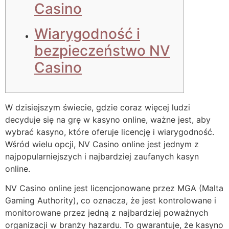
Casino
Wiarygodność i
bezpieczeństwo NV
Casino
W dzisiejszym świecie, gdzie coraz więcej ludzi
decyduje się na grę w kasyno online, ważne jest, aby
wybrać kasyno, które oferuje licencję i wiarygodność.
Wśród wielu opcji, NV Casino online jest jednym z
najpopularniejszych i najbardziej zaufanych kasyn
online.
NV Casino online jest licencjonowane przez MGA (Malta
Gaming Authority), co oznacza, że jest kontrolowane i
monitorowane przez jedną z najbardziej poważnych
organizacji w branży hazardu. To gwarantuje, że kasyno