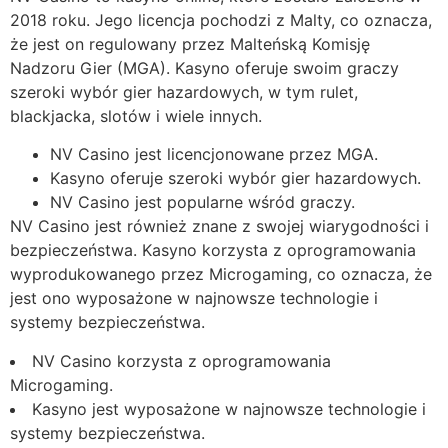
2018 roku. Jego licencja pochodzi z Malty, co oznacza,
że jest on regulowany przez Malteńską Komisję
Nadzoru Gier (MGA). Kasyno oferuje swoim graczy
szeroki wybór gier hazardowych, w tym rulet,
blackjacka, slotów i wiele innych.
NV Casino jest licencjonowane przez MGA.
Kasyno oferuje szeroki wybór gier hazardowych.
NV Casino jest popularne wśród graczy.
NV Casino jest również znane z swojej wiarygodności i
bezpieczeństwa. Kasyno korzysta z oprogramowania
wyprodukowanego przez Microgaming, co oznacza, że
jest ono wyposażone w najnowsze technologie i
systemy bezpieczeństwa.
NV Casino korzysta z oprogramowania
Microgaming.
Kasyno jest wyposażone w najnowsze technologie i
systemy bezpieczeństwa.