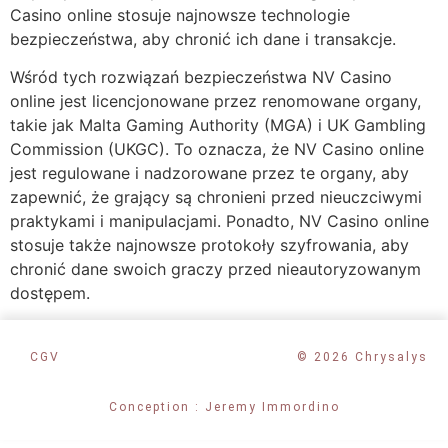
Casino online stosuje najnowsze technologie
bezpieczeństwa, aby chronić ich dane i transakcje.
Wśród tych rozwiązań bezpieczeństwa NV Casino
online jest licencjonowane przez renomowane organy,
takie jak Malta Gaming Authority (MGA) i UK Gambling
Commission (UKGC). To oznacza, że NV Casino online
jest regulowane i nadzorowane przez te organy, aby
zapewnić, że grający są chronieni przed nieuczciwymi
praktykami i manipulacjami. Ponadto, NV Casino online
stosuje także najnowsze protokoły szyfrowania, aby
chronić dane swoich graczy przed nieautoryzowanym
dostępem.
CGV
© 2026 Chrysalys
Conception : Jeremy Immordino