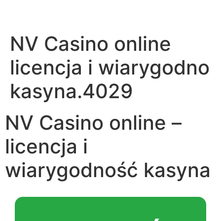
NV Casino online
licencja i wiarygodno
kasyna.4029
NV Casino online –
licencja i
wiarygodność kasyna