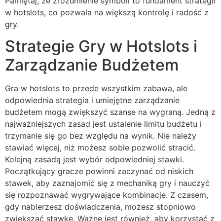
Pamiętaj, że zrozumienie symboli to fundament strategii
w hotslots, co pozwala na większą kontrolę i radość z
gry.
Strategie Gry w Hotslots i
Zarządzanie Budżetem
Gra w hotslots to przede wszystkim zabawa, ale
odpowiednia strategia i umiejętne zarządzanie
budżetem mogą zwiększyć szanse na wygraną. Jedną z
najważniejszych zasad jest ustalenie limitu budżetu i
trzymanie się go bez względu na wynik. Nie należy
stawiać więcej, niż możesz sobie pozwolić stracić.
Kolejną zasadą jest wybór odpowiedniej stawki.
Początkujący gracze powinni zaczynać od niskich
stawek, aby zaznajomić się z mechaniką gry i nauczyć
się rozpoznawać wygrywające kombinacje. Z czasem,
gdy nabierzesz doświadczenia, możesz stopniowo
zwiększać stawkę. Ważne jest również, aby korzystać z