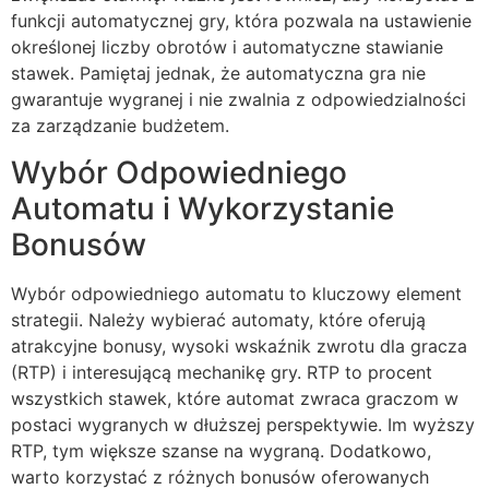
funkcji automatycznej gry, która pozwala na ustawienie
określonej liczby obrotów i automatyczne stawianie
stawek. Pamiętaj jednak, że automatyczna gra nie
gwarantuje wygranej i nie zwalnia z odpowiedzialności
za zarządzanie budżetem.
Wybór Odpowiedniego
Automatu i Wykorzystanie
Bonusów
Wybór odpowiedniego automatu to kluczowy element
strategii. Należy wybierać automaty, które oferują
atrakcyjne bonusy, wysoki wskaźnik zwrotu dla gracza
(RTP) i interesującą mechanikę gry. RTP to procent
wszystkich stawek, które automat zwraca graczom w
postaci wygranych w dłuższej perspektywie. Im wyższy
RTP, tym większe szanse na wygraną. Dodatkowo,
warto korzystać z różnych bonusów oferowanych