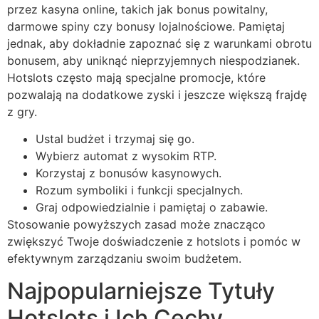
przez kasyna online, takich jak bonus powitalny,
darmowe spiny czy bonusy lojalnościowe. Pamiętaj
jednak, aby dokładnie zapoznać się z warunkami obrotu
bonusem, aby uniknąć nieprzyjemnych niespodzianek.
Hotslots często mają specjalne promocje, które
pozwalają na dodatkowe zyski i jeszcze większą frajdę
z gry.
Ustal budżet i trzymaj się go.
Wybierz automat z wysokim RTP.
Korzystaj z bonusów kasynowych.
Rozum symboliki i funkcji specjalnych.
Graj odpowiedzialnie i pamiętaj o zabawie.
Stosowanie powyższych zasad może znacząco
zwiększyć Twoje doświadczenie z hotslots i pomóc w
efektywnym zarządzaniu swoim budżetem.
Najpopularniejsze Tytuły
Hotslots i Ich Cechy