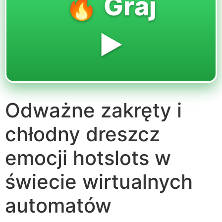
🔥 Graj
▶️
Odważne zakręty i
chłodny dreszcz
emocji hotslots w
świecie wirtualnych
automatów