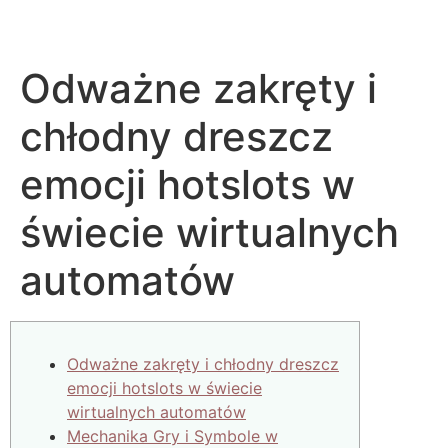
Odważne zakręty i
chłodny dreszcz
emocji hotslots w
świecie wirtualnych
automatów
Odważne zakręty i chłodny dreszcz
emocji hotslots w świecie
wirtualnych automatów
Mechanika Gry i Symbole w