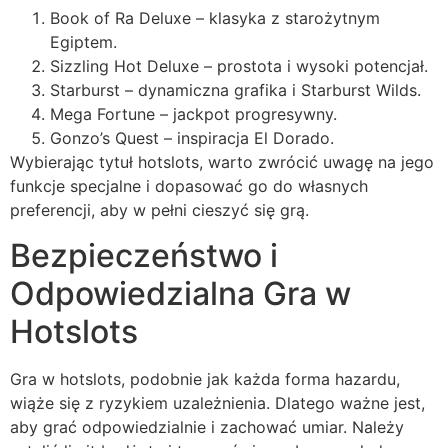
Book of Ra Deluxe – klasyka z starożytnym
Egiptem.
Sizzling Hot Deluxe – prostota i wysoki potencjał.
Starburst – dynamiczna grafika i Starburst Wilds.
Mega Fortune – jackpot progresywny.
Gonzo’s Quest – inspiracja El Dorado.
Wybierając tytuł hotslots, warto zwrócić uwagę na jego
funkcje specjalne i dopasować go do własnych
preferencji, aby w pełni cieszyć się grą.
Bezpieczeństwo i
Odpowiedzialna Gra w
Hotslots
Gra w hotslots, podobnie jak każda forma hazardu,
wiąże się z ryzykiem uzależnienia. Dlatego ważne jest,
aby grać odpowiedzialnie i zachować umiar. Należy