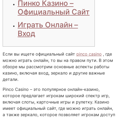
Пинко Казино –
Официальный Сайт
Играть Онлайн –
Вход
Если вы ищете официальный сайт
pinco casino
, где
можно играть онлайн, то вы на правом пути. В этом
обзоре мы рассмотрим основные аспекты работы
казино, включая вход, зеркало и другие важные
детали.
Pinco Casino – это популярное онлайн-казино,
которое предлагает игрокам широкий спектр игр,
включая слоты, карточные игры и рулетку. Казино
имеет официальный сайт, где можно играть онлайн,
а также зеркало, которое позволяет игрокам доступ