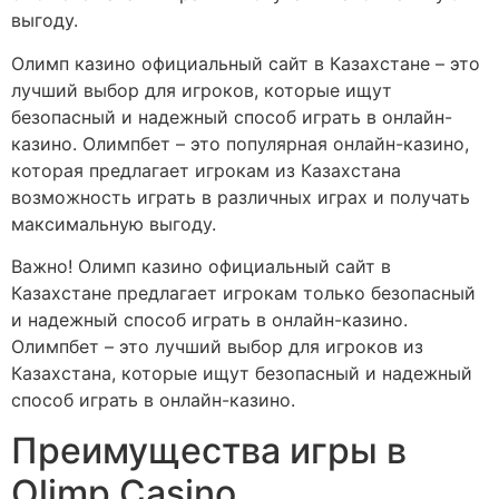
выгоду.
Олимп казино официальный сайт в Казахстане – это
лучший выбор для игроков, которые ищут
безопасный и надежный способ играть в онлайн-
казино. Олимпбет – это популярная онлайн-казино,
которая предлагает игрокам из Казахстана
возможность играть в различных играх и получать
максимальную выгоду.
Важно! Олимп казино официальный сайт в
Казахстане предлагает игрокам только безопасный
и надежный способ играть в онлайн-казино.
Олимпбет – это лучший выбор для игроков из
Казахстана, которые ищут безопасный и надежный
способ играть в онлайн-казино.
Преимущества игры в
Olimp Casino