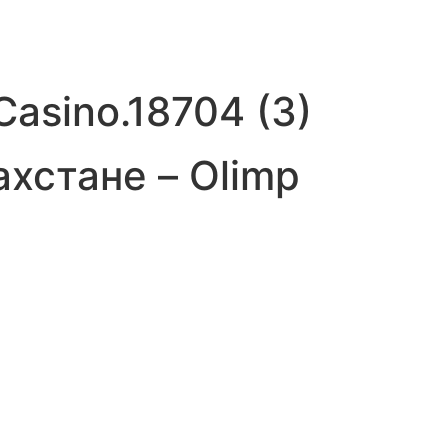
asino.18704 (3)
хстане – Olimp