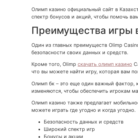
Олимп казино официальный сайт в Казахст
спектр бонусов и акций, чтобы помочь ва
Преимущества игры в
Один из главных преимуществ Olimp Casino
безопасности своих данных и средств.
Кроме того, Olimp
скачать олимп казино
Ca
что вы можете найти игру, которая вам по
Олимп бк – это еще один важный фактор, 
изменяются, чтобы обеспечить игрокам м
Олимп казино также предлагает мобильное
можете играть где угодно и когда угодно.
Безопасность данных и средств
Широкий спектр игр
Бонусы и акции