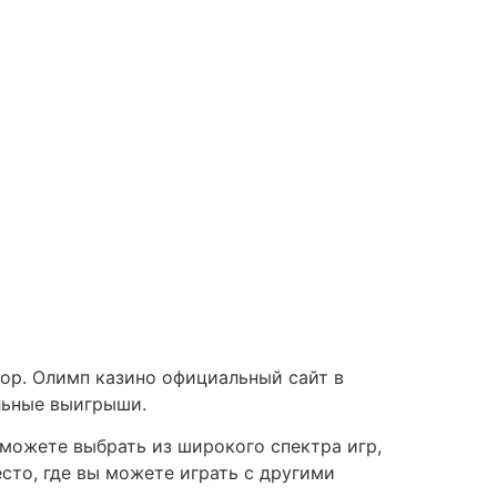
бор. Олимп казино официальный сайт в
льные выигрыши.
 можете выбрать из широкого спектра игр,
сто, где вы можете играть с другими