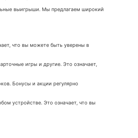
еальные выигрыши. Мы предлагаем широкий
чает, что вы можете быть уверены в
арточные игры и другие. Это означает,
оков. Бонусы и акции регулярно
бом устройстве. Это означает, что вы