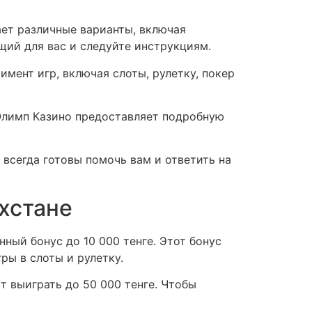
ает различные варианты, включая
ий для вас и следуйте инструкциям.
мент игр, включая слоты, рулетку, покер
 Олимп Казино предоставляет подробную
 всегда готовы помочь вам и ответить на
ахстане
ный бонус до 10 000 тенге. Этот бонус
ры в слоты и рулетку.
т выиграть до 50 000 тенге. Чтобы