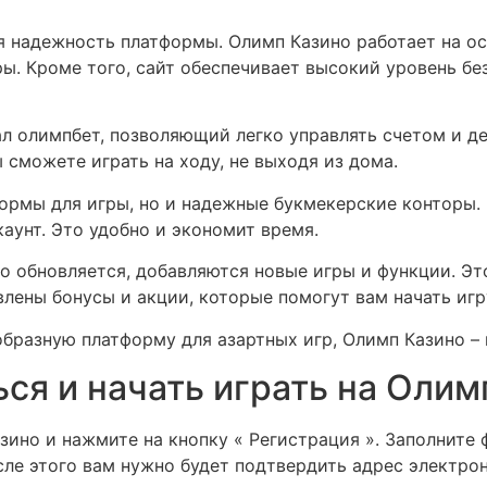
 надежность платформы. Олимп Казино работает на ос
ры. Кроме того, сайт обеспечивает высокий уровень б
л олимпбет, позволяющий легко управлять счетом и де
 сможете играть на ходу, не выходя из дома.
формы для игры, но и надежные букмекерские конторы.
аунт. Это удобно и экономит время.
 обновляется, добавляются новые игры и функции. Эт
авлены бонусы и акции, которые помогут вам начать иг
образную платформу для азартных игр, Олимп Казино –
ся и начать играть на Олим
ино и нажмите на кнопку « Регистрация ». Заполните ф
сле этого вам нужно будет подтвердить адрес электрон