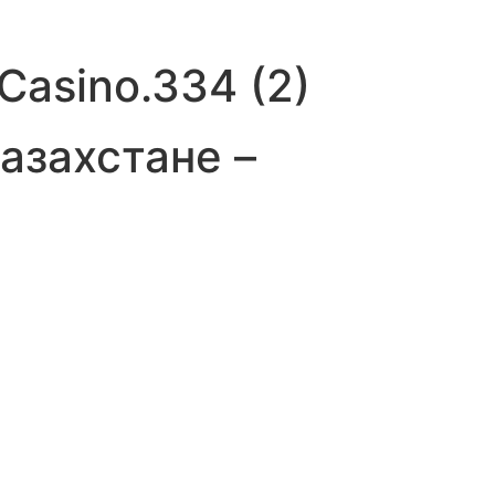
Casino.334 (2)
азахстане –