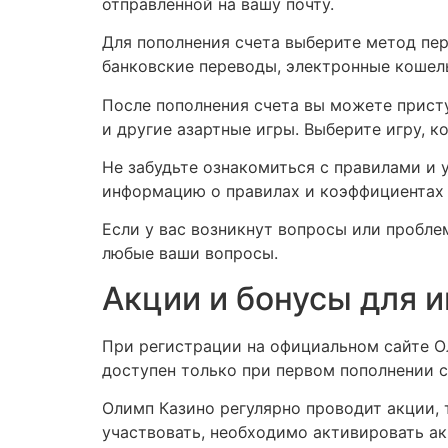
отправленной на вашу почту.
Для пополнения счета выберите метод пер
банковские переводы, электронные кошел
После пополнения счета вы можете присту
и другие азартные игры. Выберите игру, ко
Не забудьте ознакомиться с правилами и 
информацию о правилах и коэффициентах 
Если у вас возникнут вопросы или пробле
любые ваши вопросы.
Акции и бонусы для и
При регистрации на официальном сайте Ол
доступен только при первом пополнении с
Олимп Казино регулярно проводит акции, т
участвовать, необходимо активировать акк