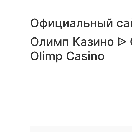
Официальный сайт
Олимп Казино ᐉ 
Olimp Casino