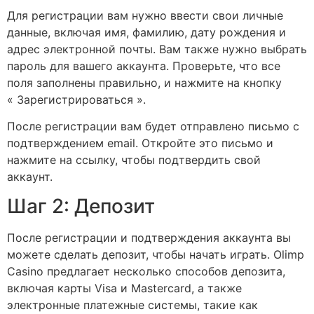
Для регистрации вам нужно ввести свои личные
данные, включая имя, фамилию, дату рождения и
адрес электронной почты. Вам также нужно выбрать
пароль для вашего аккаунта. Проверьте, что все
поля заполнены правильно, и нажмите на кнопку
« Зарегистрироваться ».
После регистрации вам будет отправлено письмо с
подтверждением email. Откройте это письмо и
нажмите на ссылку, чтобы подтвердить свой
аккаунт.
Шаг 2: Депозит
После регистрации и подтверждения аккаунта вы
можете сделать депозит, чтобы начать играть. Olimp
Casino предлагает несколько способов депозита,
включая карты Visa и Mastercard, а также
электронные платежные системы, такие как