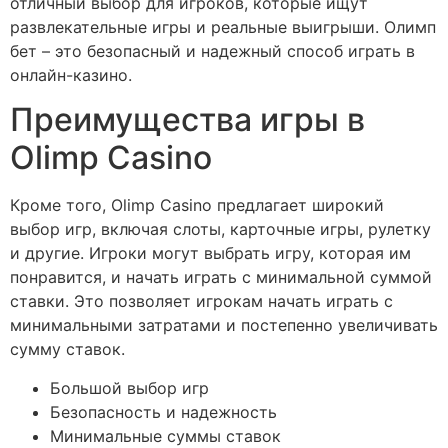
отличный выбор для игроков, которые ищут
развлекательные игры и реальные выигрыши. Олимп
бет – это безопасный и надежный способ играть в
онлайн-казино.
Преимущества игры в
Olimp Casino
Кроме того, Olimp Casino предлагает широкий
выбор игр, включая слоты, карточные игры, рулетку
и другие. Игроки могут выбрать игру, которая им
понравится, и начать играть с минимальной суммой
ставки. Это позволяет игрокам начать играть с
минимальными затратами и постепенно увеличивать
сумму ставок.
Большой выбор игр
Безопасность и надежность
Минимальные суммы ставок