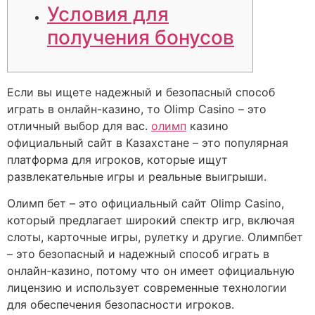
Условия для
получения бонусов
Если вы ищете надежный и безопасный способ
играть в онлайн-казино, то Olimp Casino – это
отличный выбор для вас.
олимп
казино
официальный сайт в Казахстане – это популярная
платформа для игроков, которые ищут
развлекательные игры и реальные выигрыши.
Олимп бет – это официальный сайт Olimp Casino,
который предлагает широкий спектр игр, включая
слоты, карточные игры, рулетку и другие. Олимпбет
– это безопасный и надежный способ играть в
онлайн-казино, потому что он имеет официальную
лицензию и использует современные технологии
для обеспечения безопасности игроков.