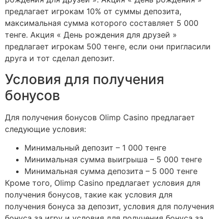
предлагает игрокам 10% от суммы депозита,
максимальная сумма которого составляет 5 000
тенге. Акция « День рождения для друзей »
предлагает игрокам 500 тенге, если они пригласили
друга и тот сделал депозит.
Условия для получения
бонусов
Для получения бонусов Olimp Casino предлагает
следующие условия:
Минимальный депозит – 1 000 тенге
Минимальная сумма выигрыша – 5 000 тенге
Минимальная сумма депозита – 5 000 тенге
Кроме того, Olimp Casino предлагает условия для
получения бонусов, такие как условия для
получения бонуса за депозит, условия для получения
бонуса за игру и условия для получения бонуса за