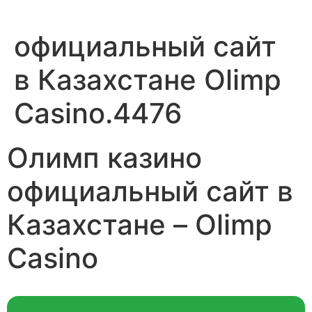
официальный сайт
в Казахстане Olimp
Casino.4476
Олимп казино
официальный сайт в
Казахстане – Olimp
Casino