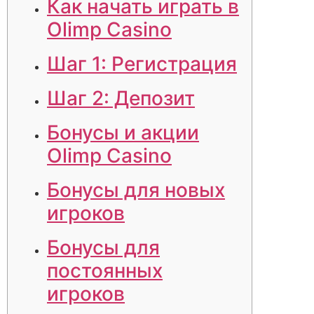
Как начать играть в
Olimp Casino
Шаг 1: Регистрация
Шаг 2: Депозит
Бонусы и акции
Olimp Casino
Бонусы для новых
игроков
Бонусы для
постоянных
игроков