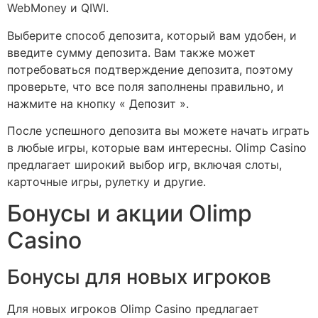
WebMoney и QIWI.
Выберите способ депозита, который вам удобен, и
введите сумму депозита. Вам также может
потребоваться подтверждение депозита, поэтому
проверьте, что все поля заполнены правильно, и
нажмите на кнопку « Депозит ».
После успешного депозита вы можете начать играть
в любые игры, которые вам интересны. Olimp Casino
предлагает широкий выбор игр, включая слоты,
карточные игры, рулетку и другие.
Бонусы и акции Olimp
Casino
Бонусы для новых игроков
Для новых игроков Olimp Casino предлагает