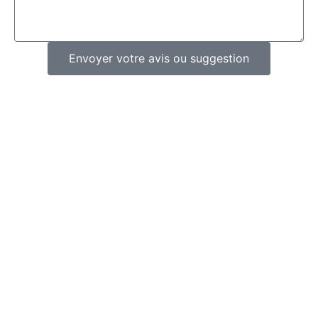
Envoyer votre avis ou suggestion