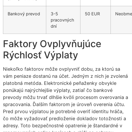
Bankový prevod
3-5
50 EUR
Neobme
pracovných
dní
Faktory Ovplyvňujúce
Rýchlosť Výplaty
Niekoľko faktorov môže ovplyvniť dobu, za ktorú sa
vám peniaze dostanú na účet. Jedným z nich je zvolená
platobná metóda. Elektronické peňaženky obvykle
ponúkajú najrýchlejšie výplaty, zatiaľ čo bankové
prevody môžu trvať dlhšie kvôli procesom overovania a
spracovania. Ďalším faktorom je úroveň overenia účtu.
Pred prvou výplatou je potrebné overiť identitu hráča,
čo môže vyžadovať predloženie dokladov totožnosti a
adresy. Toto bezpečnostné opatrenie je štandardné v