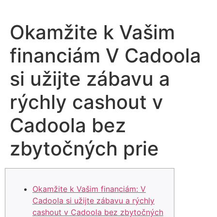
Okamžite k Vašim
financiám V Cadoola
si užijte zábavu a
rýchly cashout v
Cadoola bez
zbytočných prie
Okamžite k Vašim financiám: V
Cadoola si užijte zábavu a rýchly
cashout v Cadoola bez zbytočných