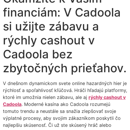
financiám: V Cadoola
si užijte zábavu a
rýchly cashout v
Cadoola bez
zbytočných prieťahov.
V dnešnom dynamickom svete online hazardných hier je
rýchlosť a spoľahlivosť kľúčová. Hráči hľadajú platformy,
ktoré im umožnia nielen zábavu, ale aj
rýchly cashout v
Cadoola
. Moderné kasína ako Cadoola rozumejú
tomuto trendu a neustále sa snažia zlepšovať svoje
výplatné procesy, aby svojim zákazníkom poskytli čo
najlepšiu skúsenosť. Či už ste skúsený hráč alebo