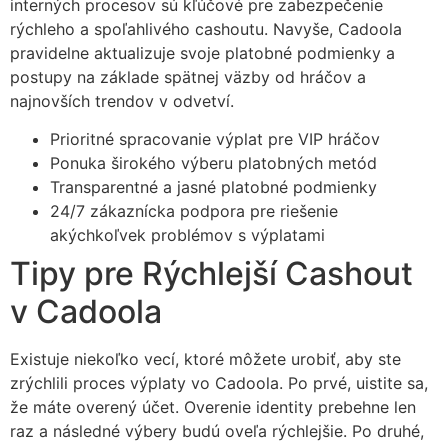
interných procesov sú kľúčové pre zabezpečenie
rýchleho a spoľahlivého cashoutu. Navyše, Cadoola
pravidelne aktualizuje svoje platobné podmienky a
postupy na základe spätnej väzby od hráčov a
najnovších trendov v odvetví.
Prioritné spracovanie výplat pre VIP hráčov
Ponuka širokého výberu platobných metód
Transparentné a jasné platobné podmienky
24/7 zákaznícka podpora pre riešenie
akýchkoľvek problémov s výplatami
Tipy pre Rýchlejší Cashout
v Cadoola
Existuje niekoľko vecí, ktoré môžete urobiť, aby ste
zrýchlili proces výplaty vo Cadoola. Po prvé, uistite sa,
že máte overený účet. Overenie identity prebehne len
raz a následné výbery budú oveľa rýchlejšie. Po druhé,