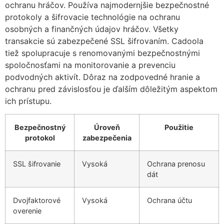
ochranu hráčov. Používa najmodernjšie bezpečnostné
protokoly a šifrovacie technológie na ochranu
osobných a finančných údajov hráčov. Všetky
transakcie sú zabezpečené SSL šifrovaním. Cadoola
tiež spolupracuje s renomovanými bezpečnostnými
spoločnosťami na monitorovanie a prevenciu
podvodných aktivít. Dôraz na zodpovedné hranie a
ochranu pred závislosťou je ďalším dôležitým aspektom
ich prístupu.
Bezpečnostný
Úroveň
Použitie
protokol
zabezpečenia
SSL šifrovanie
Vysoká
Ochrana prenosu
dát
Dvojfaktorové
Vysoká
Ochrana účtu
overenie