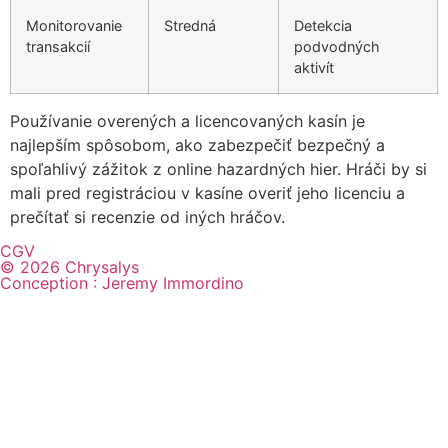
Monitorovanie
Stredná
Detekcia
transakcií
podvodných
aktivít
Používanie overených a licencovaných kasín je
najlepším spôsobom, ako zabezpečiť bezpečný a
spoľahlivý zážitok z online hazardných hier. Hráči by si
mali pred registráciou v kasíne overiť jeho licenciu a
prečítať si recenzie od iných hráčov.
CGV
© 2026 Chrysalys
Conception : Jeremy Immordino