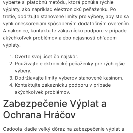
vyberte si platobnú metódu, ktorá ponúka rýchle
výplaty, ako napríklad elektronickú peňaženku. Po
tretie, dodržujte stanovené limity pre výbery, aby ste sa
vyhli oneskoreniam spôsobeným dodatočným overením.
A nakoniec, kontaktujte zákaznícku podporu v prípade
akýchkoľvek problémov alebo nejasností ohľadom
výplaty.
Overte svoj účet čo najskôr.
Používajte elektronické peňaženky pre rýchlejšie
výbery.
Dodržiavajte limity výberov stanovené kasínom.
Kontaktujte zákaznícku podporu v prípade
akýchkoľvek problémov.
Zabezpečenie Výplat a
Ochrana Hráčov
Cadoola kladie veľký dôraz na zabezpečenie výplat a