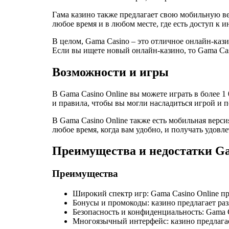
Гама казино также предлагает свою мобильную вер
любое время и в любом месте, где есть доступ к и
В целом, Gama Casino – это отличное онлайн-каз
Если вы ищете новый онлайн-казино, то Gama Cas
Возможности и игры
В Gama Casino Online вы можете играть в более 1
и правила, чтобы вы могли насладиться игрой и п
В Gama Casino Online также есть мобильная версия
любое время, когда вам удобно, и получать удовл
Преимущества и недостатки Ga
Преимущества
Широкий спектр игр: Gama Casino Online пре
Бонусы и промокоды: казино предлагает ра
Безопасность и конфиденциальность: Gama 
Многоязычный интерфейс: казино предлагае