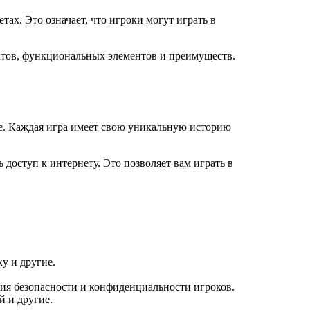
ах. Это означает, что игроки могут играть в
матов, функциональных элементов и преимуществ.
гие. Каждая игра имеет свою уникальную историю
ь доступ к интернету. Это позволяет вам играть в
ку и другие.
ния безопасности и конфиденциальности игроков.
й и другие.