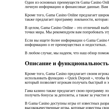
Один из основных преимуществ Gama Casino Onlin
личную информацию и финансовые данные. Вам не
Кроме того, Gama Casino Online предлагает широ
также предлагает программу лояльности, которая
В целом, Gama Casino Online – это отличный выб
точки мира. Мы рекомендуем вам попробовать эту
Если вы ищете более информации о Gama Casino 
информацию о ее преимуществах и недостатках.
В любом случае, мы надеем, что наш обзор помож
Описание и функциональность
Кроме того, Gama Casino предлагает своим игрок
использовать функцию « Quick Deposit », чтобы 
который позволяет игрокам получать быстрый и 
Гама казино также предлагает свою программу ло
получать бонусы за депозиты, а также за участие
В Gama Casino доступны игры от известных разрабо
высококачественные игры, которые известны сво