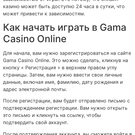
казино может быть доступно 24 часа в сутки, что
может привести к зависимостям.
Как начать играть в Gama
Casino Online
Для начала, вам нужно зарегистрироваться на сайте
Gama Casino Online. Это можно сделать, кликнув на
кнопку « Регистрация » в верхнем правом углу
страницы. Затем, вам нужно ввести свои личные
данные, включая имя, фамилию, дату рождения и
адрес электронной почты.
После регистрации, вам будет отправлено письмо с
подтверждением регистрации. Вам нужно открыть
это письмо и кликнуть на ссылку, чтобы
подтвердить свой аккаунт.
После подтверждения аккаунта, вы сможете войти в