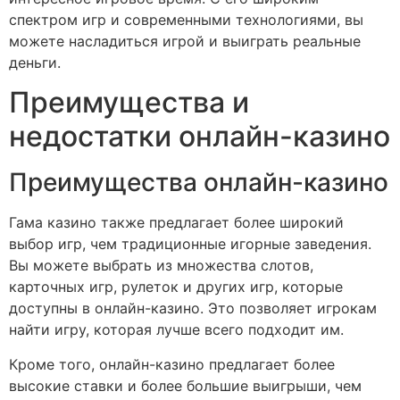
спектром игр и современными технологиями, вы
можете насладиться игрой и выиграть реальные
деньги.
Преимущества и
недостатки онлайн-казино
Преимущества онлайн-казино
Гама казино также предлагает более широкий
выбор игр, чем традиционные игорные заведения.
Вы можете выбрать из множества слотов,
карточных игр, рулеток и других игр, которые
доступны в онлайн-казино. Это позволяет игрокам
найти игру, которая лучше всего подходит им.
Кроме того, онлайн-казино предлагает более
высокие ставки и более большие выигрыши, чем