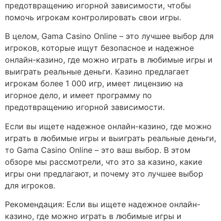
предотвращению игорной зависимости, чтобы
помочь игрокам контролировать свои игры.
В целом, Gama Casino Online – это лучшее выбор для
игроков, которые ищут безопасное и надежное
онлайн-казино, где можно играть в любимые игры и
выиграть реальные деньги. Казино предлагает
игрокам более 1 000 игр, имеет лицензию на
игорное дело, и имеет программу по
предотвращению игорной зависимости.
Если вы ищете надежное онлайн-казино, где можно
играть в любимые игры и выиграть реальные деньги,
то Gama Casino Online – это ваш выбор. В этом
обзоре мы рассмотрели, что это за казино, какие
игры они предлагают, и почему это лучшее выбор
для игроков.
Рекомендация: Если вы ищете надежное онлайн-
казино, где можно играть в любимые игры и