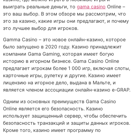
выиграть реальные деньги, то
gama casino
Online –
это ваш выбор. В этом обзоре мы рассмотрим, что
это за казино, какие игры они предлагают, и почему
это лучшее выбор для игроков.
Gamma Casino – это новое онлайн-казино, которое
было запущено в 2020 году. Казино принадлежит
компании Gama Gaming, которая имеет богую
историю в игорном бизнесе. Gama Casino Online
предлагает игрокам более 1 000 игр, включая слоты,
карточные игры, рулетку и другие. Казино имеет
лицензию на игорное дело, выдана в Мальте, и
является членом ассоциации онлайн-казино e-GRAP.
Одним из основных преимуществ Gama Casino
Online является его безопасность. Казино
использует защищенный сервер, чтобы обеспечить
безопасность транзакций и защиты данных игроков.
Кроме того, казино имеет программу по