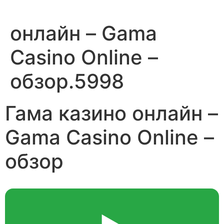
онлайн – Gama
Casino Online –
обзор.5998
Гама казино онлайн –
Gama Casino Online –
обзор