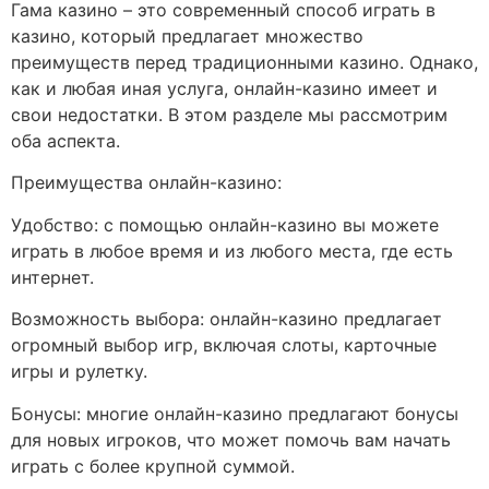
Гама казино – это современный способ играть в
казино, который предлагает множество
преимуществ перед традиционными казино. Однако,
как и любая иная услуга, онлайн-казино имеет и
свои недостатки. В этом разделе мы рассмотрим
оба аспекта.
Преимущества онлайн-казино:
Удобство: с помощью онлайн-казино вы можете
играть в любое время и из любого места, где есть
интернет.
Возможность выбора: онлайн-казино предлагает
огромный выбор игр, включая слоты, карточные
игры и рулетку.
Бонусы: многие онлайн-казино предлагают бонусы
для новых игроков, что может помочь вам начать
играть с более крупной суммой.