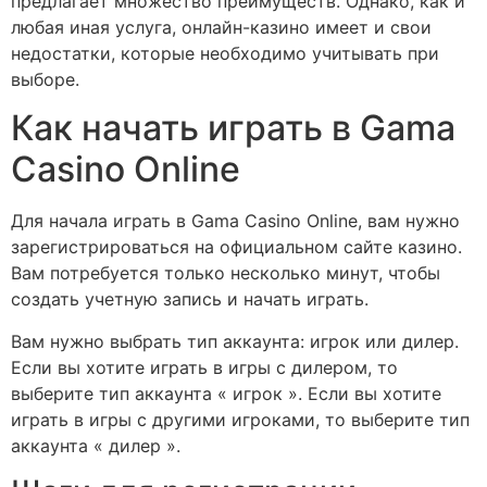
предлагает множество преимуществ. Однако, как и
любая иная услуга, онлайн-казино имеет и свои
недостатки, которые необходимо учитывать при
выборе.
Как начать играть в Gama
Casino Online
Для начала играть в Gama Casino Online, вам нужно
зарегистрироваться на официальном сайте казино.
Вам потребуется только несколько минут, чтобы
создать учетную запись и начать играть.
Вам нужно выбрать тип аккаунта: игрок или дилер.
Если вы хотите играть в игры с дилером, то
выберите тип аккаунта « игрок ». Если вы хотите
играть в игры с другими игроками, то выберите тип
аккаунта « дилер ».