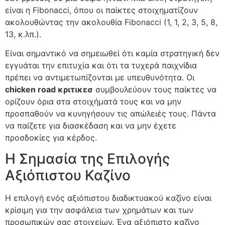
είναι η Fibonacci, όπου οι παίκτες στοιχηματίζουν
ακολουθώντας την ακολουθία Fibonacci (1, 1, 2, 3, 5, 8,
13, κ.λπ.).
Είναι σημαντικό να σημειωθεί ότι καμία στρατηγική δεν
εγγυάται την επιτυχία και ότι τα τυχερά παιχνίδια
πρέπει να αντιμετωπίζονται με υπευθυνότητα. Οι
chicken road κριτικεσ
συμβουλεύουν τους παίκτες να
ορίζουν όρια στα στοιχήματά τους και να μην
προσπαθούν να κυνηγήσουν τις απώλειές τους. Πάντα
να παίζετε για διασκέδαση και να μην έχετε
προσδοκίες για κέρδος.
Η Σημασία της Επιλογής
Αξιόπιστου Καζίνο
Η επιλογή ενός αξιόπιστου διαδικτυακού καζίνο είναι
κρίσιμη για την ασφάλεια των χρημάτων και των
προσωπικών σας στοιχείων. Ένα αξιόπιστο καζίνο