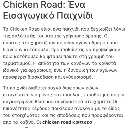
Chicken Road: Ένα
Εισαγωγικό Παιχνίδι
Το Chicken Road είναι ένα παιχνίδι που ξεχωρίζει λόγω
της απλότητάς του και της γρήγορης δράσης. Οι
παίκτες στοιχηματίζουν σε έναν αγώνα δρόμου που
διανύουν κοτόπουλα, προσπαθώντας να προβλέψουν
ποιο κοτόπουλο θα φτάσει πρώτο στη γραμμή του
τερματισμού. Η απλότητα των κανόνων το καθιστά
ιδανικό για αρχάριους, ενώ η δυναμική των αγώνων
προσφέρει διασκέδαση και ενθουσιασμό.
Το παιχνίδι διαθέτει συχνά διαφόρων ειδών
στοιχήματα: νίκη ενός κοτόπουλου, τοποθέτηση σε μια
συγκεκριμένη θέση και συνδυαστικά στοιχήματα. Οι
πιθανότητες κέρδους ποικίλουν ανάλογα με το είδος
του στοιχήματος και τις αποδόσεις που προσφέρονται
από το καζίνο. Οι
chicken road κριτικεσ