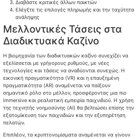
Διαβάστε κριτικές άλλων παικτών
Ελέγξτε τις επιλογές πληρωμής και την ταχύτητα
ανάληψης
Μελλοντικές Τάσεις στα
Διαδικτυακά Καζίνο
Η βιομηχανία των διαδικτυακών καζίνο συνεχίζει να
εξελίσσεται με γρήγορους ρυθμούς, με νέες
τεχνολογίες και τάσεις να αναδύονται συνεχώς. Η
εικονική πραγματικότητα (VR) και η επαυξημένη
πραγματικότητα (AR) αναμένεται να παίξουν
σημαντικό ρόλο στο μέλλον, προσφέροντας μια πιο
immersive και ρεαλιστική εμπειρία παιχνιδιού. Η χρήση
της τεχνητής νοημοσύνης (AI) θα βελτιώσει επίσης την
εξατομίκευση των παιχνιδιών και την εξυπηρέτηση
πελατών.
Επιπλέον, τα κρυπτονομίσματα αναμένεται να γίνουν