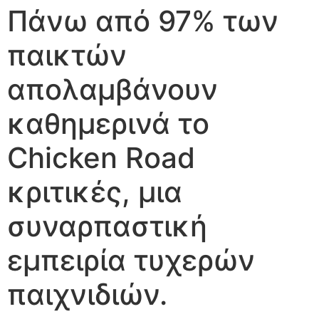
Πάνω από 97% των
παικτών
απολαμβάνουν
καθημερινά το
Chicken Road
κριτικές, μια
συναρπαστική
εμπειρία τυχερών
παιχνιδιών.