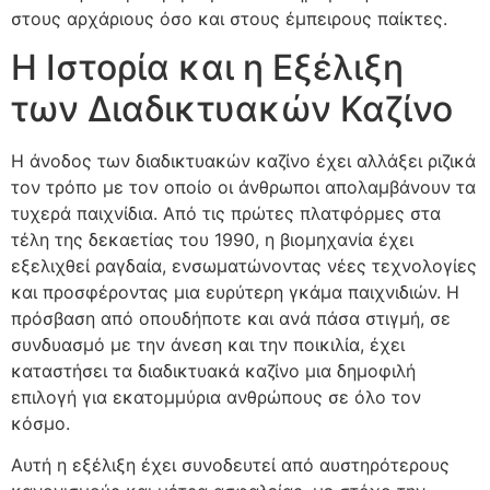
στους αρχάριους όσο και στους έμπειρους παίκτες.
Η Ιστορία και η Εξέλιξη
των Διαδικτυακών Καζίνο
Η άνοδος των διαδικτυακών καζίνο έχει αλλάξει ριζικά
τον τρόπο με τον οποίο οι άνθρωποι απολαμβάνουν τα
τυχερά παιχνίδια. Από τις πρώτες πλατφόρμες στα
τέλη της δεκαετίας του 1990, η βιομηχανία έχει
εξελιχθεί ραγδαία, ενσωματώνοντας νέες τεχνολογίες
και προσφέροντας μια ευρύτερη γκάμα παιχνιδιών. Η
πρόσβαση από οπουδήποτε και ανά πάσα στιγμή, σε
συνδυασμό με την άνεση και την ποικιλία, έχει
καταστήσει τα διαδικτυακά καζίνο μια δημοφιλή
επιλογή για εκατομμύρια ανθρώπους σε όλο τον
κόσμο.
Αυτή η εξέλιξη έχει συνοδευτεί από αυστηρότερους