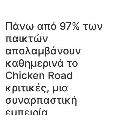
Πάνω από 97% των
παικτών
απολαμβάνουν
καθημερινά το
Chicken Road
κριτικές, μια
συναρπαστική
εμπειρία