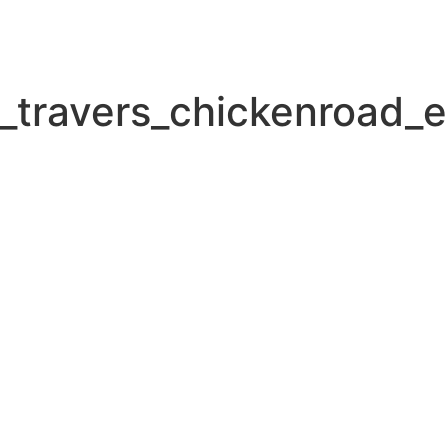
_travers_chickenroad_