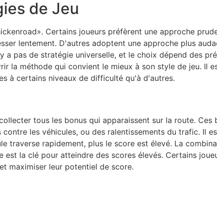
gies de Jeu
chickenroad». Certains joueurs préfèrent une approche prud
resser lentement. D'autres adoptent une approche plus auda
'y a pas de stratégie universelle, et le choix dépend des p
rir la méthode qui convient le mieux à son style de jeu. Il
es à certains niveaux de difficulté qu'à d'autres.
 collecter tous les bonus qui apparaissent sur la route. Ces
contre les véhicules, ou des ralentissements du trafic. Il e
ule traverse rapidement, plus le score est élevé. La combina
e est la clé pour atteindre des scores élevés. Certains jo
et maximiser leur potentiel de score.
.