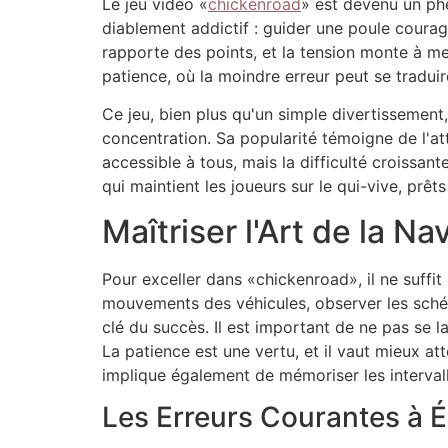
Le jeu vidéo «
chickenroad
» est devenu un phé
diablement addictif : guider une poule courag
rapporte des points, et la tension monte à mes
patience, où la moindre erreur peut se traduir
Ce jeu, bien plus qu'un simple divertissement
concentration. Sa popularité témoigne de l'att
accessible à tous, mais la difficulté croissan
qui maintient les joueurs sur le qui-vive, prêt
Maîtriser l'Art de la Na
Pour exceller dans «chickenroad», il ne suffit 
mouvements des véhicules, observer les schéma
clé du succès. Il est important de ne pas se la
La patience est une vertu, et il vaut mieux a
implique également de mémoriser les intervall
Les Erreurs Courantes à É