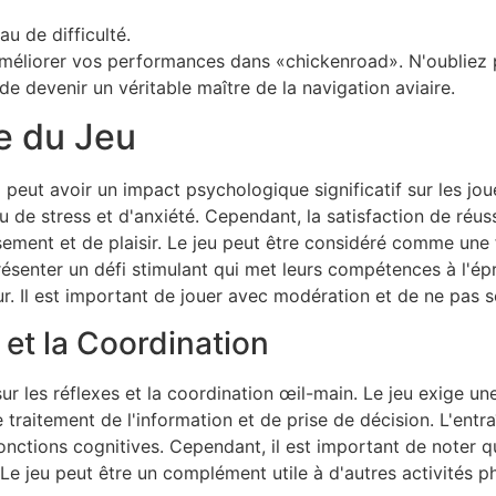
u de difficulté.
liorer vos performances dans «chickenroad». N'oubliez pas
 devenir un véritable maître de la navigation aviaire.
e du Jeu
eut avoir un impact psychologique significatif sur les jou
 de stress et d'anxiété. Cependant, la satisfaction de réuss
ment et de plaisir. Le jeu peut être considéré comme une
présenter un défi stimulant qui met leurs compétences à l'é
r. Il est important de jouer avec modération et de ne pas se
 et la Coordination
ur les réflexes et la coordination œil-main. Le jeu exige une
e traitement de l'information et de prise de décision. L'entr
ctions cognitives. Cependant, il est important de noter qu
Le jeu peut être un complément utile à d'autres activités ph