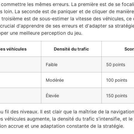
ommettre les mêmes erreurs. La première est de se focalis
 loin. La seconde est de paniquer et de cliquer de manière
troisième est de sous-estimer la vitesse des véhicules, ce q
t crucial d'apprendre de ses erreurs et d'adapter sa stratég
per une meilleure perception du jeu.
es véhicules
Densité du trafic
Scor
Faible
50 points
Modérée
100 points
Élevée
150 points
 au fil des niveaux. Il est clair que la maîtrise de la navigat
 véhicules augmente, la densité du trafic s'intensifie, et l
ion accrue et une adaptation constante de la stratégie.