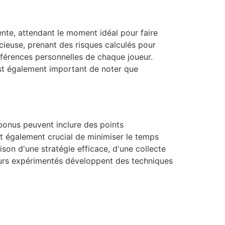
ente, attendant le moment idéal pour faire
cieuse, prenant des risques calculés pour
références personnelles de chaque joueur.
 est également important de noter que
 bonus peuvent inclure des points
st également crucial de minimiser le temps
ison d'une stratégie efficace, d'une collecte
ueurs expérimentés développent des techniques