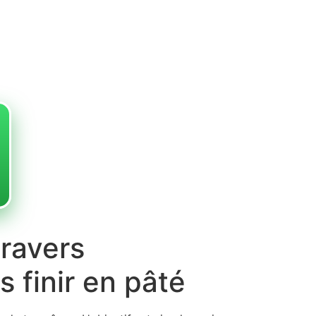
travers
 finir en pâté