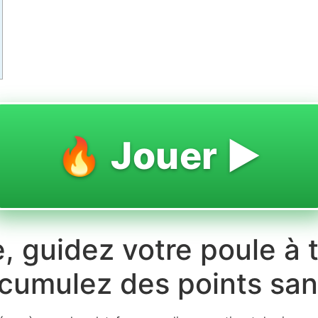
🔥 Jouer ▶️
 guidez votre poule à 
cumulez des points sans