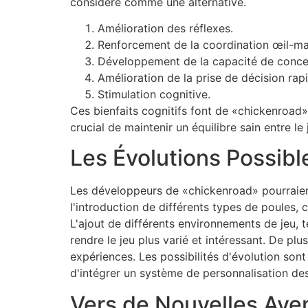
considéré comme une alternative.
Amélioration des réflexes.
Renforcement de la coordination œil-ma
Développement de la capacité de concen
Amélioration de la prise de décision rap
Stimulation cognitive.
Ces bienfaits cognitifs font de «chickenroad
crucial de maintenir un équilibre sain entre le 
Les Évolutions Possibl
Les développeurs de «chickenroad» pourraient 
l'introduction de différents types de poules,
L'ajout de différents environnements de jeu,
rendre le jeu plus varié et intéressant. De plu
expériences. Les possibilités d'évolution sont
d'intégrer un système de personnalisation de
Vers de Nouvelles Aven