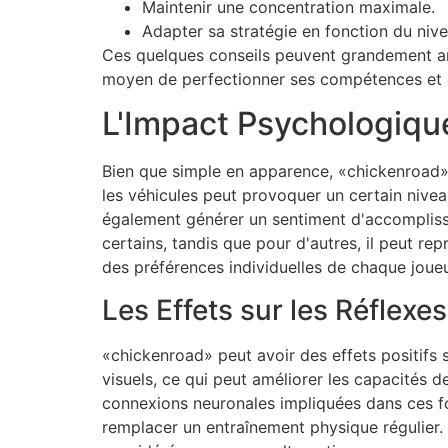
Maintenir une concentration maximale.
Adapter sa stratégie en fonction du nivea
Ces quelques conseils peuvent grandement amé
moyen de perfectionner ses compétences et de
L'Impact Psychologiqu
Bien que simple en apparence, «chickenroad» p
les véhicules peut provoquer un certain niveau
également générer un sentiment d'accomplisse
certains, tandis que pour d'autres, il peut re
des préférences individuelles de chaque joueu
Les Effets sur les Réflexes
«chickenroad» peut avoir des effets positifs s
visuels, ce qui peut améliorer les capacités d
connexions neuronales impliquées dans ces fon
remplacer un entraînement physique régulier. 