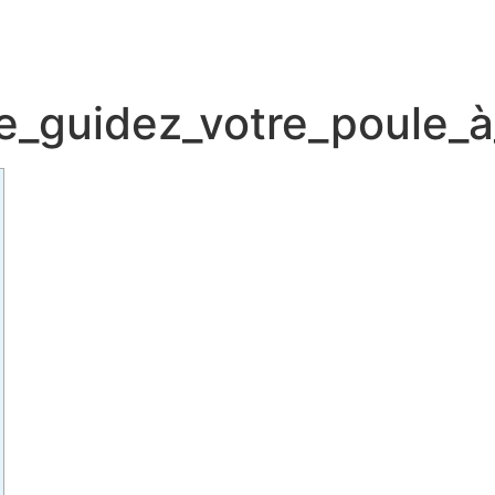
_guidez_votre_poule_à