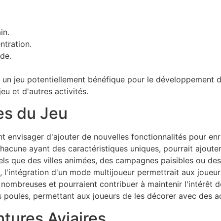
in.
tration.
ide.
» un jeu potentiellement bénéfique pour le développement 
jeu et d'autres activités.
es du Jeu
envisager d'ajouter de nouvelles fonctionnalités pour enri
 chacune ayant des caractéristiques uniques, pourrait ajout
 tels que des villes animées, des campagnes paisibles ou d
s, l'intégration d'un mode multijoueur permettrait aux joueur
 nombreuses et pourraient contribuer à maintenir l'intérêt d
s poules, permettant aux joueurs de les décorer avec des 
tures Aviaires