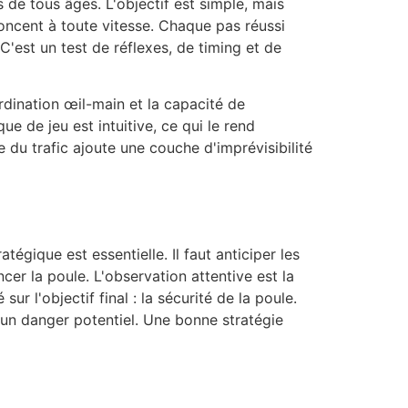
de tous âges. L'objectif est simple, mais
foncent à toute vitesse. Chaque pas réussi
C'est un test de réflexes, de timing et de
rdination œil-main et la capacité de
e de jeu est intuitive, ce qui le rend
 du trafic ajoute une couche d'imprévisibilité
égique est essentielle. Il faut anticiper les
er la poule. L'observation attentive est la
ur l'objectif final : la sécurité de la poule.
 un danger potentiel. Une bonne stratégie