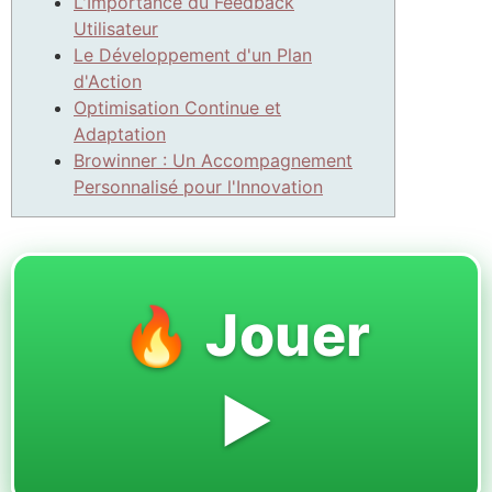
L'Importance du Feedback
Utilisateur
Le Développement d'un Plan
d'Action
Optimisation Continue et
Adaptation
Browinner : Un Accompagnement
Personnalisé pour l'Innovation
🔥 Jouer
▶️