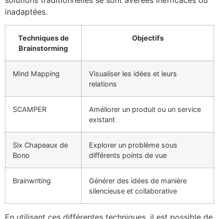
solutions traditionnelles se sont avérées inefficaces ou
inadaptées.
Techniques de
Objectifs
Brainstorming
Mind Mapping
Visualiser les idées et leurs
relations
SCAMPER
Améliorer un produit ou un service
existant
Six Chapeaux de
Explorer un problème sous
Bono
différents points de vue
Brainwriting
Générer des idées de manière
silencieuse et collaborative
En utilisant ces différentes techniques, il est possible de