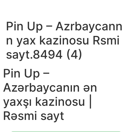
Pin Up – Azrbaycann
n yax kazinosu Rsmi
sayt.8494 (4)
Pin Up –
Azərbaycanın ən
yaxşı kazinosu |
Rəsmi sayt