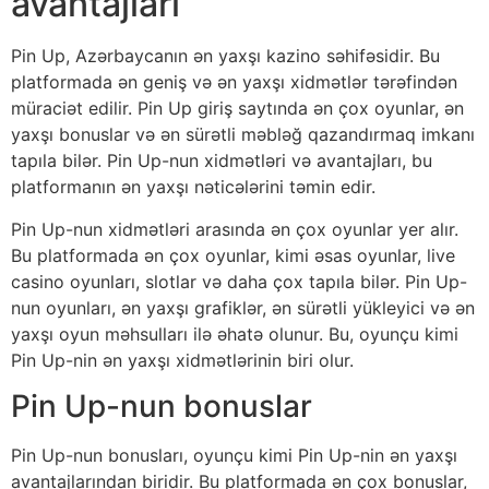
avantajları
Pin Up, Azərbaycanın ən yaxşı kazino səhifəsidir. Bu
platformada ən geniş və ən yaxşı xidmətlər tərəfindən
müraciət edilir. Pin Up giriş saytında ən çox oyunlar, ən
yaxşı bonuslar və ən sürətli məbləğ qazandırmaq imkanı
tapıla bilər. Pin Up-nun xidmətləri və avantajları, bu
platformanın ən yaxşı nəticələrini təmin edir.
Pin Up-nun xidmətləri arasında ən çox oyunlar yer alır.
Bu platformada ən çox oyunlar, kimi əsas oyunlar, live
casino oyunları, slotlar və daha çox tapıla bilər. Pin Up-
nun oyunları, ən yaxşı grafiklər, ən sürətli yükleyici və ən
yaxşı oyun məhsulları ilə əhatə olunur. Bu, oyunçu kimi
Pin Up-nin ən yaxşı xidmətlərinin biri olur.
Pin Up-nun bonuslar
Pin Up-nun bonusları, oyunçu kimi Pin Up-nin ən yaxşı
avantajlarından biridir. Bu platformada ən çox bonuslar,