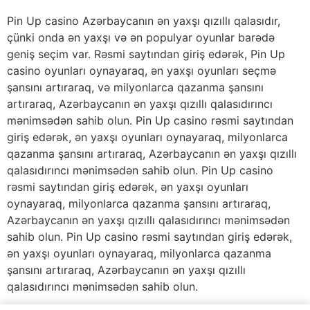
Pin Up casino Azərbaycanın ən yaxşı qızıllı qalasıdır,
çünki onda ən yaxşı və ən populyar oyunlar barədə
geniş seçim var. Rəsmi saytından giriş edərək, Pin Up
casino oyunları oynayaraq, ən yaxşı oyunları seçmə
şansını artıraraq, və milyonlarca qazanma şansını
artıraraq, Azərbaycanın ən yaxşı qızıllı qalasıdırıncı
mənimsədən sahib olun. Pin Up casino rəsmi saytından
giriş edərək, ən yaxşı oyunları oynayaraq, milyonlarca
qazanma şansını artıraraq, Azərbaycanın ən yaxşı qızıllı
qalasıdırıncı mənimsədən sahib olun. Pin Up casino
rəsmi saytından giriş edərək, ən yaxşı oyunları
oynayaraq, milyonlarca qazanma şansını artıraraq,
Azərbaycanın ən yaxşı qızıllı qalasıdırıncı mənimsədən
sahib olun. Pin Up casino rəsmi saytından giriş edərək,
ən yaxşı oyunları oynayaraq, milyonlarca qazanma
şansını artıraraq, Azərbaycanın ən yaxşı qızıllı
qalasıdırıncı mənimsədən sahib olun.