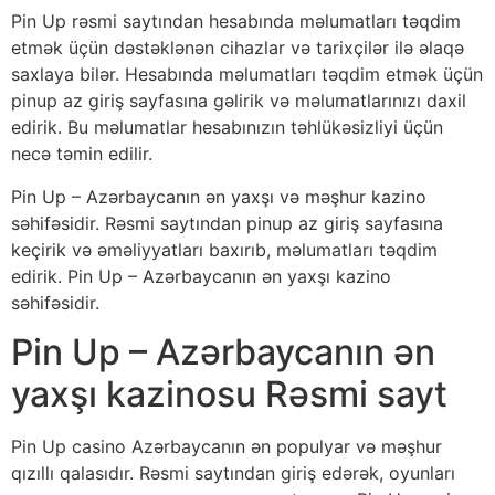
Pin Up rəsmi saytından hesabında məlumatları təqdim
etmək üçün dəstəklənən cihazlar və tarixçilər ilə əlaqə
saxlaya bilər. Hesabında məlumatları təqdim etmək üçün
pinup az giriş sayfasına gəlirik və məlumatlarınızı daxil
edirik. Bu məlumatlar hesabınızın təhlükəsizliyi üçün
necə təmin edilir.
Pin Up – Azərbaycanın ən yaxşı və məşhur kazino
səhifəsidir. Rəsmi saytından pinup az giriş sayfasına
keçirik və əməliyyatları baxırıb, məlumatları təqdim
edirik. Pin Up – Azərbaycanın ən yaxşı kazino
səhifəsidir.
Pin Up – Azərbaycanın ən
yaxşı kazinosu Rəsmi sayt
Pin Up casino Azərbaycanın ən populyar və məşhur
qızıllı qalasıdır. Rəsmi saytından giriş edərək, oyunları