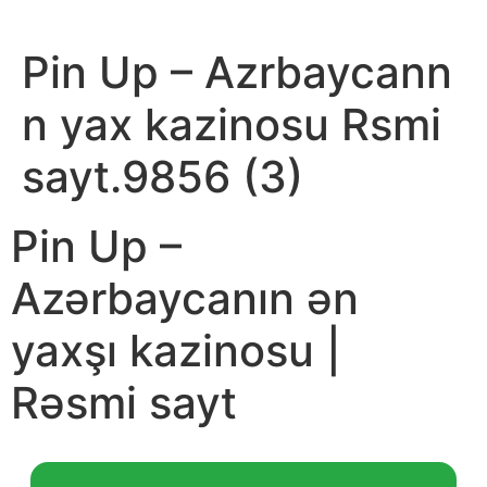
Pin Up – Azrbaycann
n yax kazinosu Rsmi
sayt.9856 (3)
Pin Up –
Azərbaycanın ən
yaxşı kazinosu |
Rəsmi sayt