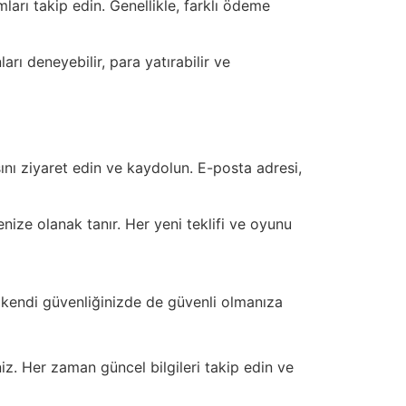
ları takip edin. Genellikle, farklı ödeme
rı deneyebilir, para yatırabilir ve
ını ziyaret edin ve kaydolun. E-posta adresi,
enize olanak tanır. Her yeni teklifi ve oyunu
 kendi güvenliğinizde de güvenli olmanıza
z. Her zaman güncel bilgileri takip edin ve