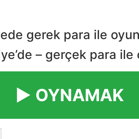
yede gerek para ile oyu
ye’de – gerçek para ile
▶️ OYNAMAK