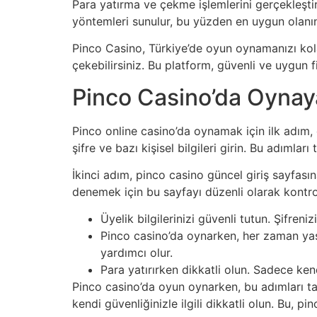
Para yatırma ve çekme işlemlerini gerçekleştir
yöntemleri sunulur, bu yüzden en uygun olanını
Pinco Casino, Türkiye’de oyun oynamanızı kolayl
çekebilirsiniz. Bu platform, güvenli ve uygun 
Pinco Casino’da Oynay
Pinco online casino’da oynamak için ilk adım, 
şifre ve bazı kişisel bilgileri girin. Bu adımla
İkinci adım, pinco casino güncel giriş sayfasın
denemek için bu sayfayı düzenli olarak kontr
Üyelik bilgilerinizi güvenli tutun. Şifreni
Pinco casino’da oynarken, her zaman yasa
yardımcı olur.
Para yatırırken dikkatli olun. Sadece ke
Pinco casino’da oyun oynarken, bu adımları ta
kendi güvenliğinizle ilgili dikkatli olun. Bu, pi