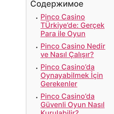
Содержимое
Pinco Casino
TÜrkiye’de: Gerçek
Para ile Oyun
Pinco Casino Nedir
ve Nasıl Çalışır?
Pinco Casino’da
Oynayabilmek İçin
Gerekenler
Pinco Casino’da
Güvenli Oyun Nasıl
Kurulabilir?