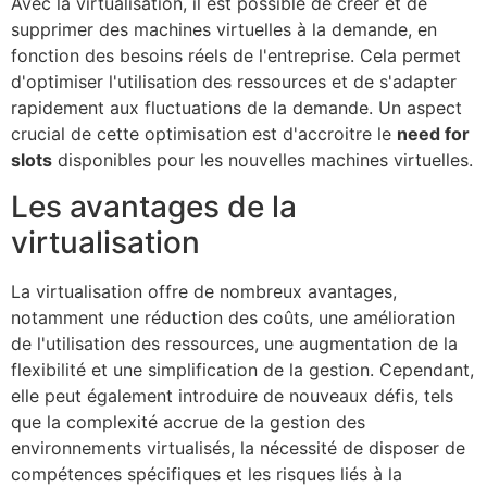
Avec la virtualisation, il est possible de créer et de
supprimer des machines virtuelles à la demande, en
fonction des besoins réels de l'entreprise. Cela permet
d'optimiser l'utilisation des ressources et de s'adapter
rapidement aux fluctuations de la demande. Un aspect
crucial de cette optimisation est d'accroitre le
need for
slots
disponibles pour les nouvelles machines virtuelles.
Les avantages de la
virtualisation
La virtualisation offre de nombreux avantages,
notamment une réduction des coûts, une amélioration
de l'utilisation des ressources, une augmentation de la
flexibilité et une simplification de la gestion. Cependant,
elle peut également introduire de nouveaux défis, tels
que la complexité accrue de la gestion des
environnements virtualisés, la nécessité de disposer de
compétences spécifiques et les risques liés à la