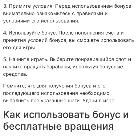
3. Примите условия. Перед использованием бонуса
внимательно ознакомьтесь с правилами и
условиями его использования.
4. Используйте бонус. После пополнения счета и
принятия условий бонуса, вы сможете использовать
его для игры.
5. Начните играть. Выберите понравившийся слот и
начните вращать барабаны, используя бонусные
средства.
Помните, что для получения бонуса и его
последующего использования необходимо
выполнить все указанные шаги. Удачи в игре!
Как использовать бонус и
бесплатные вращения