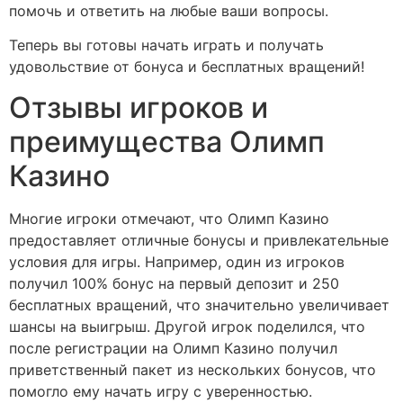
помочь и ответить на любые ваши вопросы.
Теперь вы готовы начать играть и получать
удовольствие от бонуса и бесплатных вращений!
Отзывы игроков и
преимущества Олимп
Казино
Многие игроки отмечают, что Олимп Казино
предоставляет отличные бонусы и привлекательные
условия для игры. Например, один из игроков
получил 100% бонус на первый депозит и 250
бесплатных вращений, что значительно увеличивает
шансы на выигрыш. Другой игрок поделился, что
после регистрации на Олимп Казино получил
приветственный пакет из нескольких бонусов, что
помогло ему начать игру с уверенностью.