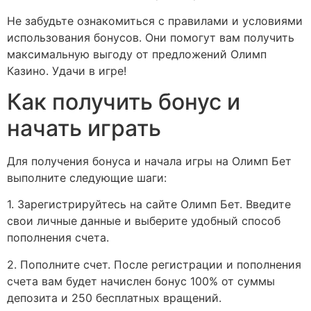
Не забудьте ознакомиться с правилами и условиями
использования бонусов. Они помогут вам получить
максимальную выгоду от предложений Олимп
Казино. Удачи в игре!
Как получить бонус и
начать играть
Для получения бонуса и начала игры на Олимп Бет
выполните следующие шаги:
1. Зарегистрируйтесь на сайте Олимп Бет. Введите
свои личные данные и выберите удобный способ
пополнения счета.
2. Пополните счет. После регистрации и пополнения
счета вам будет начислен бонус 100% от суммы
депозита и 250 бесплатных вращений.