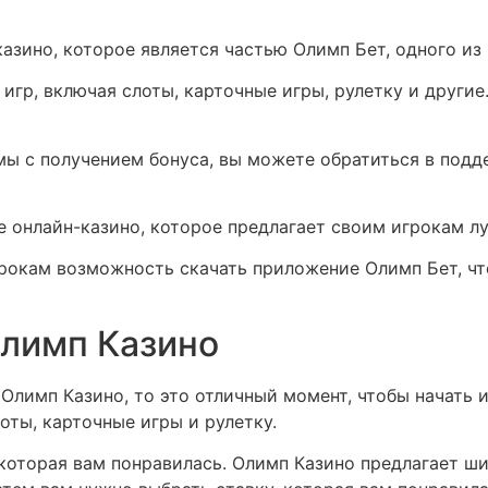
азино, которое является частью Олимп Бет, одного из
гр, включая слоты, карточные игры, рулетку и другие
мы с получением бонуса, вы можете обратиться в подд
е онлайн-казино, которое предлагает своим игрокам лу
рокам возможность скачать приложение Олимп Бет, чт
Олимп Казино
Олимп Казино, то это отличный момент, чтобы начать и
оты, карточные игры и рулетку.
 которая вам понравилась. Олимп Казино предлагает ш