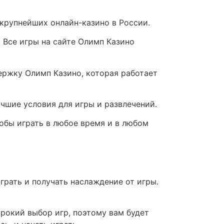
 крупнейших онлайн-казино в России.
. Все игры на сайте Олимп Казино
ержку Олимп Казино, которая работает
чшие условия для игры и развлечений.
обы играть в любое время и в любом
грать и получать наслаждение от игры.
ирокий выбор игр, поэтому вам будет