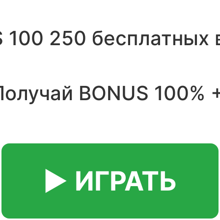
 100 250 бесплатных
Получай BONUS 100% 
▶️ ИГРАТЬ