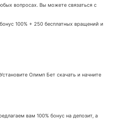
юбых вопросах. Вы можете связаться с
 бонус 100% + 250 бесплатных вращений и
Установите Олимп Бет скачать и начните
едлагаем вам 100% бонус на депозит, а