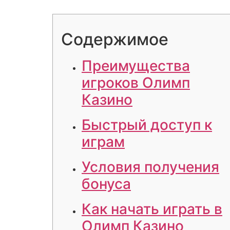
Содержимое
Преимущества
игроков Олимп
Казино
Быстрый доступ к
играм
Условия получения
бонуса
Как начать играть в
Олимп Казино