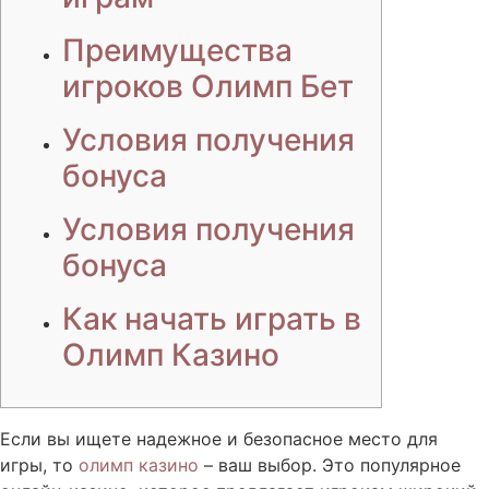
Преимущества
игроков Олимп Бет
Условия получения
бонуса
Условия получения
бонуса
Как начать играть в
Олимп Казино
Если вы ищете надежное и безопасное место для
игры, то
олимп казино
– ваш выбор. Это популярное