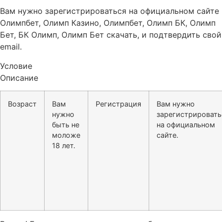
Вам нужно зарегистрироваться на официальном сайте
Олимпбет, Олимп Казино, Олимпбет, Олимп БК, Олимп
Бет, БК Олимп, Олимп Бет скачать, и подтвердить свой
email.
Условие
Описание
Возраст
Вам
Регистрация
Вам нужно
нужно
зарегистрировать
быть не
на официальном
моложе
сайте.
18 лет.