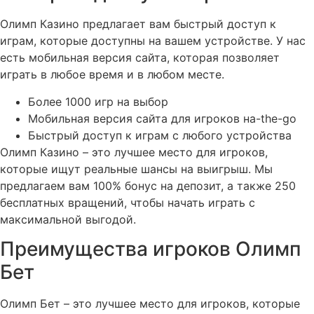
Олимп Казино предлагает вам быстрый доступ к
играм, которые доступны на вашем устройстве. У нас
есть мобильная версия сайта, которая позволяет
играть в любое время и в любом месте.
Более 1000 игр на выбор
Мобильная версия сайта для игроков на-the-go
Быстрый доступ к играм с любого устройства
Олимп Казино – это лучшее место для игроков,
которые ищут реальные шансы на выигрыш. Мы
предлагаем вам 100% бонус на депозит, а также 250
бесплатных вращений, чтобы начать играть с
максимальной выгодой.
Преимущества игроков Олимп
Бет
Олимп Бет – это лучшее место для игроков, которые