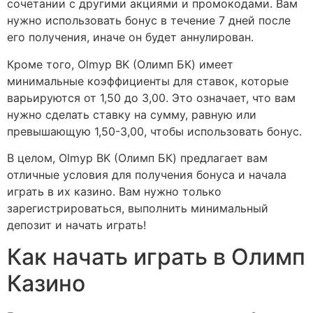
сочетании с другими акциями и промокодами. Вам
нужно использовать бонус в течение 7 дней после
его получения, иначе он будет аннулирован.
Кроме того, Olmyp BK (Олимп БК) имеет
минимальные коэффициенты для ставок, которые
варьируются от 1,50 до 3,00. Это означает, что вам
нужно сделать ставку на сумму, равную или
превышающую 1,50-3,00, чтобы использовать бонус.
В целом, Olmyp BK (Олимп БК) предлагает вам
отличные условия для получения бонуса и начала
играть в их казино. Вам нужно только
зарегистрироваться, выполнить минимальный
депозит и начать играть!
Как начать играть в Олимп
Казино