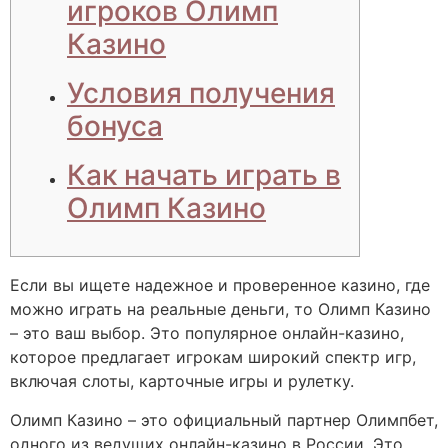
игроков Олимп
Казино
Условия получения
бонуса
Как начать играть в
Олимп Казино
Если вы ищете надежное и проверенное казино, где
можно играть на реальные деньги, то Олимп Казино
– это ваш выбор. Это популярное онлайн-казино,
которое предлагает игрокам широкий спектр игр,
включая слоты, карточные игры и рулетку.
Олимп Казино – это официальный партнер Олимпбет,
одного из ведущих онлайн-казино в России. Это