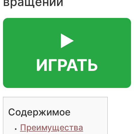
вращений
▶️
ИГРАТЬ
Содержимое
Преимущества