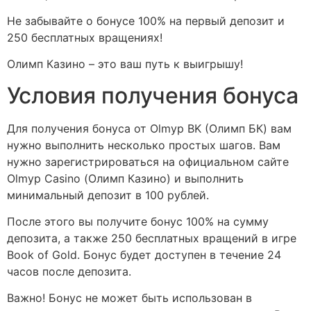
Не забывайте о бонусе 100% на первый депозит и
250 бесплатных вращениях!
Олимп Казино – это ваш путь к выигрышу!
Условия получения бонуса
Для получения бонуса от Olmyp BK (Олимп БК) вам
нужно выполнить несколько простых шагов. Вам
нужно зарегистрироваться на официальном сайте
Olmyp Casino (Олимп Казино) и выполнить
минимальный депозит в 100 рублей.
После этого вы получите бонус 100% на сумму
депозита, а также 250 бесплатных вращений в игре
Book of Gold. Бонус будет доступен в течение 24
часов после депозита.
Важно! Бонус не может быть использован в