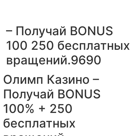
– Получай BONUS
100 250 бесплатных
вращений.9690
Олимп Казино –
Получай BONUS
100% + 250
бесплатных