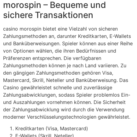
morospin – Bequeme und
sichere Transaktionen
casino morospin bietet eine Vielzahl von sicheren
Zahlungsmethoden an, darunter Kreditkarten, E-Wallets
und Banküberweisungen. Spieler können aus einer Reihe
von Optionen wählen, die ihren Bedürfnissen und
Präferenzen entsprechen. Die verfügbaren
Zahlungsmethoden können je nach Land variieren. Zu
den gängigen Zahlungsmethoden gehören Visa,
Mastercard, Skrill, Neteller und Banküberweisung. Das
Casino gewährleistet schnelle und zuverlässige
Zahlungsabwicklungen, sodass Spieler problemlos Ein-
und Auszahlungen vornehmen können. Die Sicherheit
der Zahlungsabwicklung wird durch die Verwendung
moderner Verschlüsselungstechnologien gewährleistet.
Kreditkarten (Visa, Mastercard)
E-Wallets (Skrill, Neteller)