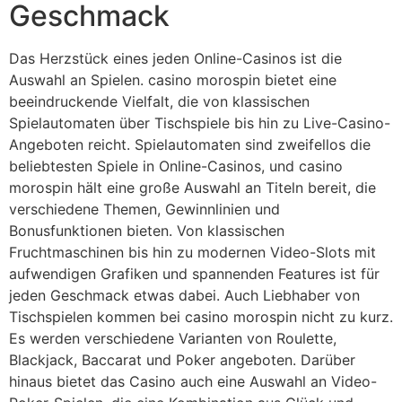
Geschmack
Das Herzstück eines jeden Online-Casinos ist die
Auswahl an Spielen. casino morospin bietet eine
beeindruckende Vielfalt, die von klassischen
Spielautomaten über Tischspiele bis hin zu Live-Casino-
Angeboten reicht. Spielautomaten sind zweifellos die
beliebtesten Spiele in Online-Casinos, und casino
morospin hält eine große Auswahl an Titeln bereit, die
verschiedene Themen, Gewinnlinien und
Bonusfunktionen bieten. Von klassischen
Fruchtmaschinen bis hin zu modernen Video-Slots mit
aufwendigen Grafiken und spannenden Features ist für
jeden Geschmack etwas dabei. Auch Liebhaber von
Tischspielen kommen bei casino morospin nicht zu kurz.
Es werden verschiedene Varianten von Roulette,
Blackjack, Baccarat und Poker angeboten. Darüber
hinaus bietet das Casino auch eine Auswahl an Video-