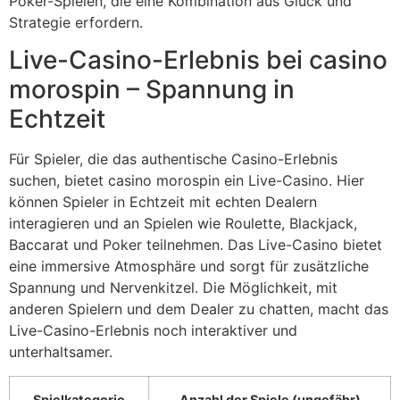
Poker-Spielen, die eine Kombination aus Glück und
Strategie erfordern.
Live-Casino-Erlebnis bei casino
morospin – Spannung in
Echtzeit
Für Spieler, die das authentische Casino-Erlebnis
suchen, bietet casino morospin ein Live-Casino. Hier
können Spieler in Echtzeit mit echten Dealern
interagieren und an Spielen wie Roulette, Blackjack,
Baccarat und Poker teilnehmen. Das Live-Casino bietet
eine immersive Atmosphäre und sorgt für zusätzliche
Spannung und Nervenkitzel. Die Möglichkeit, mit
anderen Spielern und dem Dealer zu chatten, macht das
Live-Casino-Erlebnis noch interaktiver und
unterhaltsamer.
Spielkategorie
Anzahl der Spiele (ungefähr)