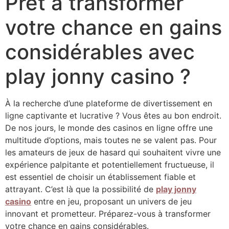
Prêt à transformer
votre chance en gains
considérables avec
play jonny casino ?
À la recherche d’une plateforme de divertissement en
ligne captivante et lucrative ? Vous êtes au bon endroit.
De nos jours, le monde des casinos en ligne offre une
multitude d’options, mais toutes ne se valent pas. Pour
les amateurs de jeux de hasard qui souhaitent vivre une
expérience palpitante et potentiellement fructueuse, il
est essentiel de choisir un établissement fiable et
attrayant. C’est là que la possibilité de
play jonny
casino
entre en jeu, proposant un univers de jeu
innovant et prometteur. Préparez-vous à transformer
votre chance en gains considérables.