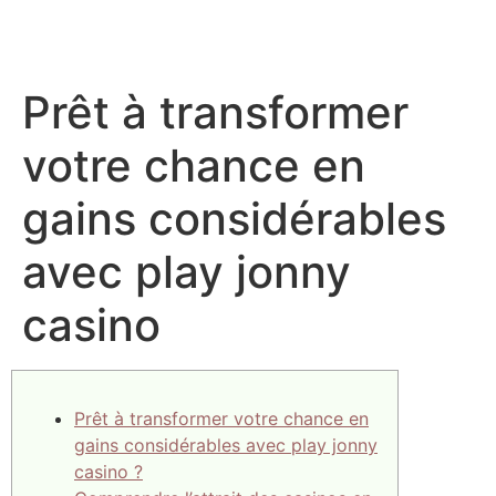
Prêt à transformer
votre chance en
gains considérables
avec play jonny
casino
Prêt à transformer votre chance en
gains considérables avec play jonny
casino ?