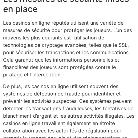
en place
Les casinos en ligne réputés utilisent une variété de
mesures de sécurité pour protéger les joueurs. L’un des
moyens les plus courants est l’utilisation de
technologies de cryptage avancées, telles que le SSL,
pour sécuriser les transactions et les communications.
Cela garantit que les informations personnelles et
financières des joueurs sont protégées contre le
piratage et l’interception.
De plus, les casinos en ligne utilisent souvent des
systèmes de détection de fraude pour identifier et
prévenir les activités suspectes. Ces systèmes peuvent
détecter les transactions frauduleuses, les tentatives de
blanchiment d’argent et les autres activités illégales. Les
casinos en ligne travaillent également en étroite
collaboration avec les autorités de régulation pour