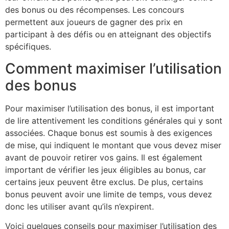
des bonus ou des récompenses. Les concours
permettent aux joueurs de gagner des prix en
participant à des défis ou en atteignant des objectifs
spécifiques.
Comment maximiser l’utilisation
des bonus
Pour maximiser l’utilisation des bonus, il est important
de lire attentivement les conditions générales qui y sont
associées. Chaque bonus est soumis à des exigences
de mise, qui indiquent le montant que vous devez miser
avant de pouvoir retirer vos gains. Il est également
important de vérifier les jeux éligibles au bonus, car
certains jeux peuvent être exclus. De plus, certains
bonus peuvent avoir une limite de temps, vous devez
donc les utiliser avant qu’ils n’expirent.
Voici quelques conseils pour maximiser l’utilisation des