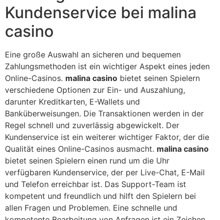
Kundenservice bei malina
casino
Eine große Auswahl an sicheren und bequemen
Zahlungsmethoden ist ein wichtiger Aspekt eines jeden
Online-Casinos.
malina casino
bietet seinen Spielern
verschiedene Optionen zur Ein- und Auszahlung,
darunter Kreditkarten, E-Wallets und
Banküberweisungen. Die Transaktionen werden in der
Regel schnell und zuverlässig abgewickelt. Der
Kundenservice ist ein weiterer wichtiger Faktor, der die
Qualität eines Online-Casinos ausmacht.
malina casino
bietet seinen Spielern einen rund um die Uhr
verfügbaren Kundenservice, der per Live-Chat, E-Mail
und Telefon erreichbar ist. Das Support-Team ist
kompetent und freundlich und hilft den Spielern bei
allen Fragen und Problemen. Eine schnelle und
kompetente Bearbeitung von Anfragen ist ein Zeichen