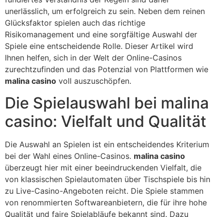
unerlässlich, um erfolgreich zu sein. Neben dem reinen
Glücksfaktor spielen auch das richtige
Risikomanagement und eine sorgfältige Auswahl der
Spiele eine entscheidende Rolle. Dieser Artikel wird
Ihnen helfen, sich in der Welt der Online-Casinos
zurechtzufinden und das Potenzial von Plattformen wie
malina casino
voll auszuschöpfen.
Die Spielauswahl bei malina
casino: Vielfalt und Qualität
Die Auswahl an Spielen ist ein entscheidendes Kriterium
bei der Wahl eines Online-Casinos.
malina casino
überzeugt hier mit einer beeindruckenden Vielfalt, die
von klassischen Spielautomaten über Tischspiele bis hin
zu Live-Casino-Angeboten reicht. Die Spiele stammen
von renommierten Softwareanbietern, die für ihre hohe
Qualität und faire Spielabläufe bekannt sind. Dazu