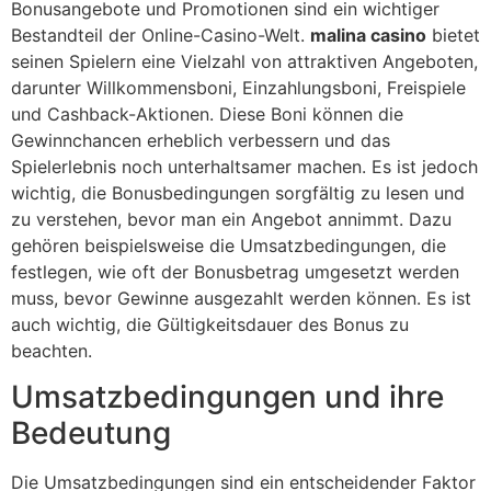
Bonusangebote und Promotionen sind ein wichtiger
Bestandteil der Online-Casino-Welt.
malina casino
bietet
seinen Spielern eine Vielzahl von attraktiven Angeboten,
darunter Willkommensboni, Einzahlungsboni, Freispiele
und Cashback-Aktionen. Diese Boni können die
Gewinnchancen erheblich verbessern und das
Spielerlebnis noch unterhaltsamer machen. Es ist jedoch
wichtig, die Bonusbedingungen sorgfältig zu lesen und
zu verstehen, bevor man ein Angebot annimmt. Dazu
gehören beispielsweise die Umsatzbedingungen, die
festlegen, wie oft der Bonusbetrag umgesetzt werden
muss, bevor Gewinne ausgezahlt werden können. Es ist
auch wichtig, die Gültigkeitsdauer des Bonus zu
beachten.
Umsatzbedingungen und ihre
Bedeutung
Die Umsatzbedingungen sind ein entscheidender Faktor