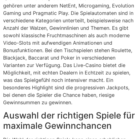
gehören unter anderem NetEnt, Microgaming, Evolution
Gaming und Pragmatic Play. Die Spielautomaten sind in
verschiedene Kategorien unterteilt, beispielsweise nach
Anzahl der Walzen, Gewinnlinien und Themen. Es gibt
sowohl klassische Fruchtmaschinen als auch moderne
Video-Slots mit aufwendigen Animationen und
Bonusfunktionen. Bei den Tischspielen stehen Roulette,
Blackjack, Baccarat und Poker in verschiedenen
Varianten zur Verfügung. Das Live-Casino bietet die
Möglichkeit, mit echten Dealern in Echtzeit zu spielen,
was das Spielgefühl noch intensiver macht. Ein
besonderes Highlight sind die progressiven Jackpots,
bei denen die Spieler die Chance haben, riesige
Gewinnsummen zu gewinnen.
Auswahl der richtigen Spiele für
maximale Gewinnchancen