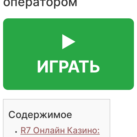
оператором
▶️
ИГРАТЬ
Содержимое
R7 Онлайн Казино: