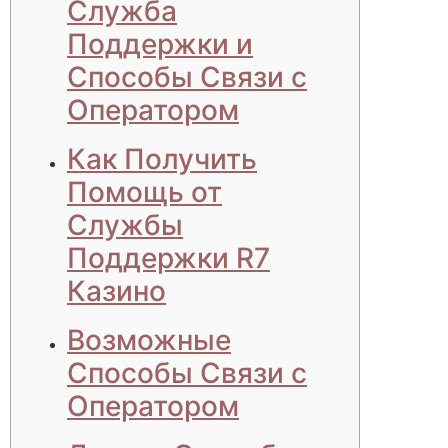
Служба
Поддержки и
Способы Связи с
Оператором
Как Получить
Помощь от
Службы
Поддержки R7
Казино
Возможные
Способы Связи с
Оператором