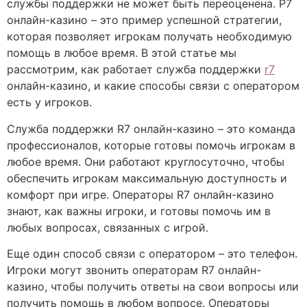
службы поддержки не может быть переоценена. Р7
онлайн-казино – это пример успешной стратегии,
которая позволяет игрокам получать необходимую
помощь в любое время. В этой статье мы
рассмотрим, как работает служба поддержки
r7
онлайн-казино, и какие способы связи с оператором
есть у игроков.
Служба поддержки R7 онлайн-казино – это команда
профессионалов, которые готовы помочь игрокам в
любое время. Они работают круглосуточно, чтобы
обеспечить игрокам максимальную доступность и
комфорт при игре. Операторы R7 онлайн-казино
знают, как важны игроки, и готовы помочь им в
любых вопросах, связанных с игрой.
Еще один способ связи с оператором – это телефон.
Игроки могут звонить операторам R7 онлайн-
казино, чтобы получить ответы на свои вопросы или
получить помощь в любом вопросе. Операторы