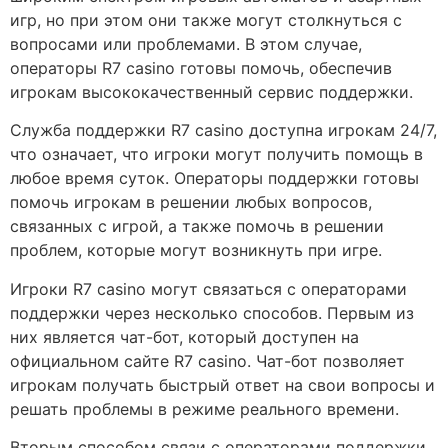
игр, но при этом они также могут столкнуться с
вопросами или проблемами. В этом случае,
операторы R7 casino готовы помочь, обеспечив
игрокам высококачественный сервис поддержки.
Служба поддержки R7 casino доступна игрокам 24/7,
что означает, что игроки могут получить помощь в
любое время суток. Операторы поддержки готовы
помочь игрокам в решении любых вопросов,
связанных с игрой, а также помочь в решении
проблем, которые могут возникнуть при игре.
Игроки R7 casino могут связаться с операторами
поддержки через несколько способов. Первым из
них является чат-бот, который доступен на
официальном сайте R7 casino. Чат-бот позволяет
игрокам получать быстрый ответ на свои вопросы и
решать проблемы в режиме реального времени.
Вторым способом связи с операторами поддержки