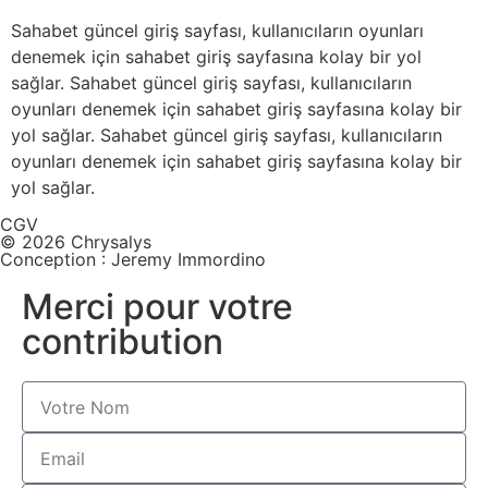
Sahabet güncel giriş sayfası, kullanıcıların oyunları
denemek için sahabet giriş sayfasına kolay bir yol
sağlar. Sahabet güncel giriş sayfası, kullanıcıların
oyunları denemek için sahabet giriş sayfasına kolay bir
yol sağlar. Sahabet güncel giriş sayfası, kullanıcıların
oyunları denemek için sahabet giriş sayfasına kolay bir
yol sağlar.
CGV
© 2026 Chrysalys
Conception : Jeremy Immordino
Merci pour votre
contribution