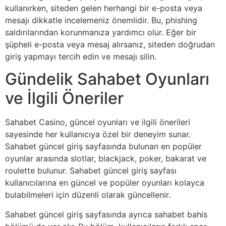
kullanırken, siteden gelen herhangi bir e-posta veya
mesajı dikkatle incelemeniz önemlidir. Bu, phishing
saldırılarından korunmanıza yardımcı olur. Eğer bir
şüpheli e-posta veya mesaj alırsanız, siteden doğrudan
giriş yapmayı tercih edin ve mesajı silin.
Gündelik Sahabet Oyunları
ve İlgili Öneriler
Sahabet Casino, güncel oyunları ve ilgili önerileri
sayesinde her kullanıcıya özel bir deneyim sunar.
Sahabet güncel giriş sayfasında bulunan en popüler
oyunlar arasında slotlar, blackjack, poker, bakarat ve
roulette bulunur. Sahabet güncel giriş sayfası
kullanıcılarına en güncel ve popüler oyunları kolayca
bulabilmeleri için düzenli olarak güncellenir.
Sahabet güncel giriş sayfasında ayrıca sahabet bahis