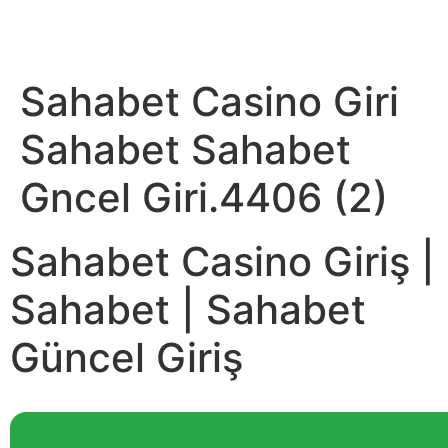
Sahabet Casino Giri
Sahabet Sahabet
Gncel Giri.4406 (2)
Sahabet Casino Giriş |
Sahabet | Sahabet
Güncel Giriş