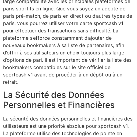
large compatibilité avec les principales plateformes de
paris sportifs en ligne. Que vous soyez un adepte de
paris pré-match, de paris en direct ou d’autres types de
paris, vous pourrez utiliser votre carte sportcash v1
pour effectuer des transactions sans difficulté. La
plateforme s’efforce constamment d’ajouter de
nouveaux bookmakers à sa liste de partenaires, afin
d’offrir à ses utilisateurs un choix toujours plus large
d’options de pari. Il est important de vérifier la liste des
bookmakers compatibles sur le site officiel de
sportcash v1 avant de procéder à un dépôt ou à un
retrait.
La Sécurité des Données
Personnelles et Financières
La sécurité des données personnelles et financières des
utilisateurs est une priorité absolue pour sportcash v1.
La plateforme utilise des technologies de pointe en