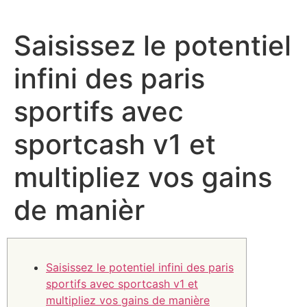
Saisissez le potentiel
infini des paris
sportifs avec
sportcash v1 et
multipliez vos gains
de manièr
Saisissez le potentiel infini des paris
sportifs avec sportcash v1 et
multipliez vos gains de manière