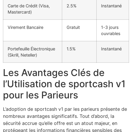
Carte de Crédit (Visa,
2.5%
Instantané
Mastercard)
Virement Bancaire
Gratuit
1-3 jours
ouvrables
Portefeuille Électronique
1.5%
Instantané
(Skrill, Neteller)
Les Avantages Clés de
l’Utilisation de sportcash v1
pour les Parieurs
L’adoption de sportcash v1 par les parieurs présente de
nombreux avantages significatifs. Tout d’abord, la
sécurité accrue qu’elle offre est un atout majeur, en
protégeant les informations financières sensibles des