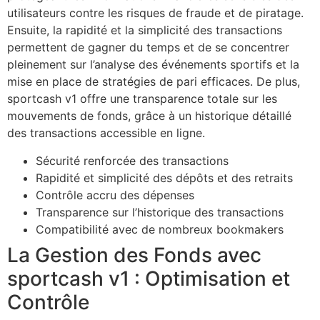
utilisateurs contre les risques de fraude et de piratage.
Ensuite, la rapidité et la simplicité des transactions
permettent de gagner du temps et de se concentrer
pleinement sur l’analyse des événements sportifs et la
mise en place de stratégies de pari efficaces. De plus,
sportcash v1 offre une transparence totale sur les
mouvements de fonds, grâce à un historique détaillé
des transactions accessible en ligne.
Sécurité renforcée des transactions
Rapidité et simplicité des dépôts et des retraits
Contrôle accru des dépenses
Transparence sur l’historique des transactions
Compatibilité avec de nombreux bookmakers
La Gestion des Fonds avec
sportcash v1 : Optimisation et
Contrôle