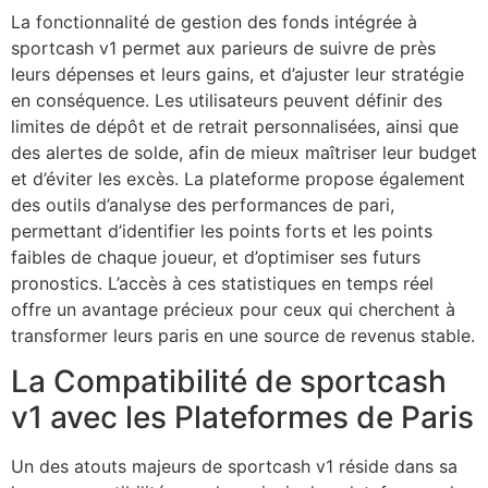
La fonctionnalité de gestion des fonds intégrée à
sportcash v1 permet aux parieurs de suivre de près
leurs dépenses et leurs gains, et d’ajuster leur stratégie
en conséquence. Les utilisateurs peuvent définir des
limites de dépôt et de retrait personnalisées, ainsi que
des alertes de solde, afin de mieux maîtriser leur budget
et d’éviter les excès. La plateforme propose également
des outils d’analyse des performances de pari,
permettant d’identifier les points forts et les points
faibles de chaque joueur, et d’optimiser ses futurs
pronostics. L’accès à ces statistiques en temps réel
offre un avantage précieux pour ceux qui cherchent à
transformer leurs paris en une source de revenus stable.
La Compatibilité de sportcash
v1 avec les Plateformes de Paris
Un des atouts majeurs de sportcash v1 réside dans sa